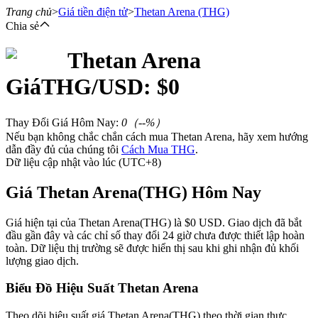
Trang chủ
>
Giá tiền điện tử
>
Thetan Arena
(THG)
Chia sẻ
Thetan Arena
Hợp đồng tương lai
Giá
THG
/USD: $
0
Thay Đổi Giá Hôm Nay
:
0
（
--
%）
Nếu bạn không chắc chắn cách mua Thetan Arena, hãy xem hướng
dẫn đầy đủ của chúng tôi
Cách Mua THG
.
Dữ liệu cập nhật vào lúc (UTC+8)
Giá Thetan Arena(THG) Hôm Nay
USDT Futures
Giá hiện tại của Thetan Arena(THG) là $0 USD. Giao dịch đã bắt
đầu gần đây và các chỉ số thay đổi 24 giờ chưa được thiết lập hoàn
Futures sử dụng USDT làm tài sản thế chấp
toàn. Dữ liệu thị trường sẽ được hiển thị sau khi ghi nhận đủ khối
lượng giao dịch.
Biểu Đồ Hiệu Suất Thetan Arena
Theo dõi hiệu suất giá Thetan Arena(THG) theo thời gian thực.