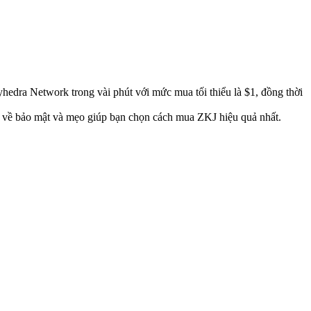
yhedra Network trong vài phút với mức mua tối thiểu là $1, đồng thời
c về bảo mật và mẹo giúp bạn chọn cách mua ZKJ hiệu quả nhất.