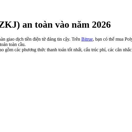
ZKJ) an toàn vào năm 2026
n giao dịch tiền điện tử đáng tin cậy. Trên
Bitrue
, bạn có thể mua Pol
toán toàn cầu.
 gồm các phương thức thanh toán tốt nhất, cấu trúc phí, các cân nhắ