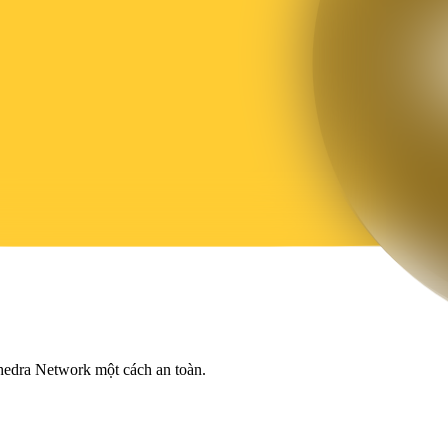
hedra Network một cách an toàn.