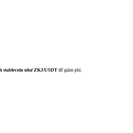
ịch stablecoin như ZKJ/USDT
để giảm phí.