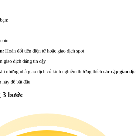
 bạn:
ecoin
ệm:
Hoán đổi tiền điện tử hoặc giao dịch spot
n giao dịch đáng tin cậy
 khi những nhà giao dịch có kinh nghiệm thường thích
các cặp giao d
 này để bắt đầu.
 3 bước