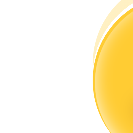
Trở thành Nhà giao dịch Sao chép
Tận hưởng chia sẻ lợi nhuận và hoa hồng giao dịch sao chép
Thông tin
Phân tích dữ liệu lớn bao gồm thông tin giao dịch, v.v.