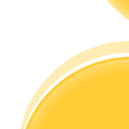
Hướng dẫn
Hướng dẫn giao dịch Spot
Chiến lược giao dịch
Học cách duy trì lợi nhuận