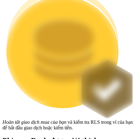
Staking
Lợi nhuận cao và truy cập ngay lập tức
Launchpool
Đặt cọc linh hoạt để kiếm được các token phổ biến.
Hoàn tất giao dịch mua của bạn
và kiểm tra RLS trong ví của bạn
để bắt đầu giao dịch hoặc kiếm tiền.