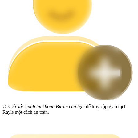
Hướng dẫn
Hướng dẫn giao dịch Spot
Chiến lược giao dịch
Học cách duy trì lợi nhuận
Tạo và xác minh tài khoản Bitrue của bạn
để truy cập giao dịch
Rayls một cách an toàn.