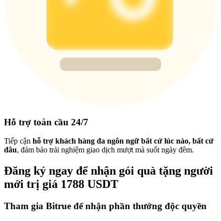
Hỗ trợ toàn cầu 24/7
Tiếp cận
hỗ trợ khách hàng đa ngôn ngữ bất cứ lúc nào, bất cứ
đâu
, đảm bảo trải nghiệm giao dịch mượt mà suốt ngày đêm.
Đăng ký ngay để nhận gói quà tặng người
mới trị giá 1788 USDT
Tham gia Bitrue để nhận phần thưởng độc quyền