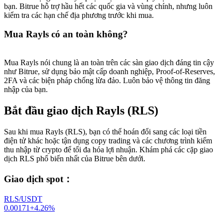
bạn. Bitrue hỗ trợ hầu hết các quốc gia và vùng chính, nhưng luôn
kiểm tra các hạn chế địa phương trước khi mua.
Mua Rayls có an toàn không?
Mua Rayls nói chung là an toàn trên các sàn giao dịch đáng tin cậy
như Bitrue, sử dụng bảo mật cấp doanh nghiệp, Proof-of-Reserves,
2FA và các biện pháp chống lừa đảo. Luôn bảo vệ thông tin đăng
nhập của bạn.
Bắt đầu giao dịch Rayls (RLS)
Sau khi mua Rayls (RLS), bạn có thể hoán đổi sang các loại tiền
điện tử khác hoặc tận dụng copy trading và các chương trình kiếm
thu nhập từ crypto để tối đa hóa lợi nhuận. Khám phá các cặp giao
dịch RLS phổ biến nhất của Bitrue bên dưới.
Giao dịch spot
：
RLS/USDT
0.00171
+
4.26
%