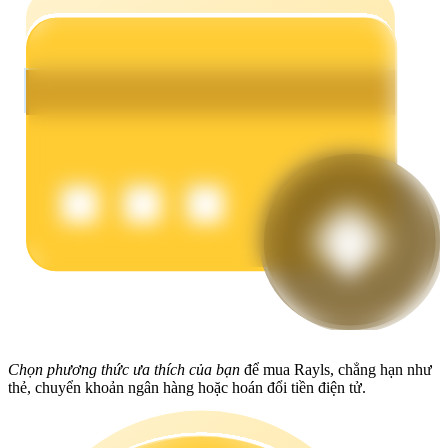
Earn
Power Piggy
Làm cho tài sản của bạn tăng giá trị đều đặn
Chọn phương thức ưa thích của bạn
để mua Rayls, chẳng hạn như
thẻ, chuyển khoản ngân hàng hoặc hoán đổi tiền điện tử.