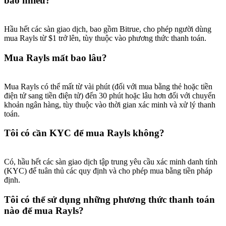
bao nhiêu?
Hầu hết các sàn giao dịch, bao gồm Bitrue, cho phép người dùng
mua Rayls từ $1 trở lên, tùy thuộc vào phương thức thanh toán.
Mua Rayls mất bao lâu?
Mua Rayls có thể mất từ vài phút (đối với mua bằng thẻ hoặc tiền
điện tử sang tiền điện tử) đến 30 phút hoặc lâu hơn đối với chuyển
khoản ngân hàng, tùy thuộc vào thời gian xác minh và xử lý thanh
toán.
Tôi có cần KYC để mua Rayls không?
Có, hầu hết các sàn giao dịch tập trung yêu cầu xác minh danh tính
(KYC) để tuân thủ các quy định và cho phép mua bằng tiền pháp
định.
Tôi có thể sử dụng những phương thức thanh toán
nào để mua Rayls?