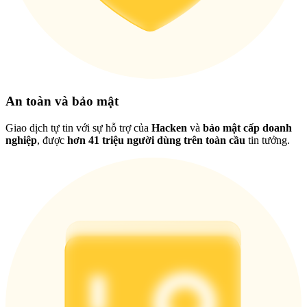
Việt
An toàn và bảo mật
Giao dịch tự tin với sự hỗ trợ của
Hacken
và
bảo mật cấp doanh
nghiệp
, được
hơn 41 triệu người dùng trên toàn cầu
tin tưởng.