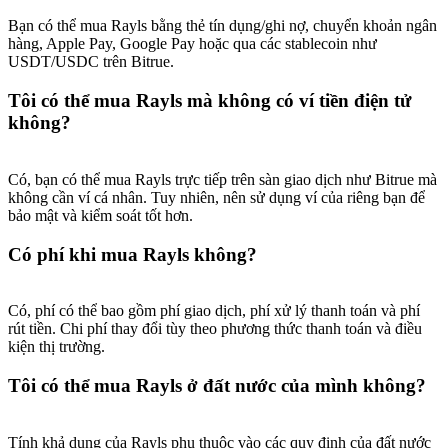
Bạn có thể mua Rayls bằng thẻ tín dụng/ghi nợ, chuyển khoản ngân
hàng, Apple Pay, Google Pay hoặc qua các stablecoin như
USDT/USDC trên Bitrue.
Tôi có thể mua Rayls mà không có ví tiền điện tử
không?
Có, bạn có thể mua Rayls trực tiếp trên sàn giao dịch như Bitrue mà
không cần ví cá nhân. Tuy nhiên, nên sử dụng ví của riêng bạn để
bảo mật và kiểm soát tốt hơn.
Có phí khi mua Rayls không?
Có, phí có thể bao gồm phí giao dịch, phí xử lý thanh toán và phí
rút tiền. Chi phí thay đổi tùy theo phương thức thanh toán và điều
kiện thị trường.
Tôi có thể mua Rayls ở đất nước của mình không?
Tính khả dụng của Rayls phụ thuộc vào các quy định của đất nước