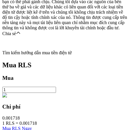
bạn có thể phải gánh chịu. Chúng tôi dựa vào các nguồn của bên
thứ ba về giá và các dữ liệu khác có liên quan đối với các loại tiền
điện tử được liệt kê ở trên và chúng tôi không chịu trách nhiệm về
độ tin cậy hoặc tính chính xác của nó. Thông tin được cung cấp trên
nền tảng này và mọi tài liệu liên quan chỉ nhằm mục đích cung cấp
thông tin và không được coi là lời khuyên tài chính hoặc đầu tư.
Chia sẻ
Tìm kiếm hướng dẫn mua tiền điện tử
Mua
RLS
Mua
Chi phí
0.001718
1
RLS
=
0.001718
Mua RLS Ngay