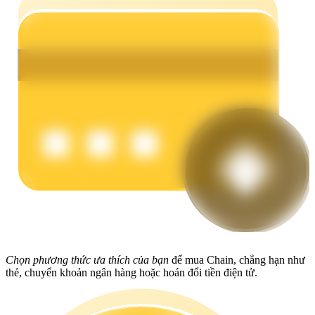
Earn
Power Piggy
Làm cho tài sản của bạn tăng giá trị đều đặn
Chọn phương thức ưa thích của bạn
để mua Chain, chẳng hạn như
thẻ, chuyển khoản ngân hàng hoặc hoán đổi tiền điện tử.