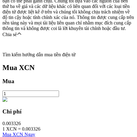
bạn có thể phải gánh chịu. Chúng tôi dựa vào các nguồn của bên
thứ ba về giá và các dữ liệu khác có liên quan đối với các loại tiền
điện tử được liệt kê ở trên và chúng tôi không chịu trách nhiệm về
độ tin cậy hoặc tính chính xác của nó. Thông tin được cung cấp trên
nền tảng này và mọi tài liệu liên quan chỉ nhằm mục đích cung cấp
thông tin và không được coi là lời khuyên tài chính hoặc đầu tư.
Chia sẻ
Tìm kiếm hướng dẫn mua tiền điện tử
Mua
XCN
Mua
Chi phí
0.003326
1
XCN
=
0.003326
Mua XCN Ngay