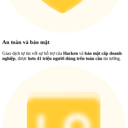
Việt
An toàn và bảo mật
Giao dịch tự tin với sự hỗ trợ của
Hacken
và
bảo mật cấp doanh
nghiệp
, được
hơn 41 triệu người dùng trên toàn cầu
tin tưởng.