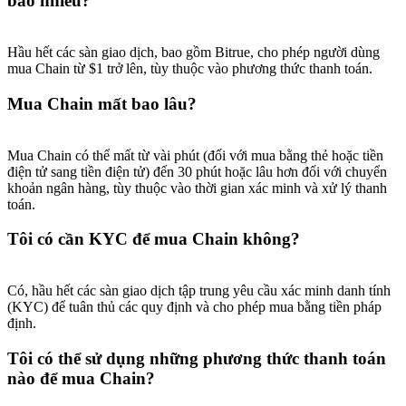
bao nhiêu?
Hầu hết các sàn giao dịch, bao gồm Bitrue, cho phép người dùng
mua Chain từ $1 trở lên, tùy thuộc vào phương thức thanh toán.
Mua Chain mất bao lâu?
Mua Chain có thể mất từ vài phút (đối với mua bằng thẻ hoặc tiền
điện tử sang tiền điện tử) đến 30 phút hoặc lâu hơn đối với chuyển
khoản ngân hàng, tùy thuộc vào thời gian xác minh và xử lý thanh
toán.
Tôi có cần KYC để mua Chain không?
Có, hầu hết các sàn giao dịch tập trung yêu cầu xác minh danh tính
(KYC) để tuân thủ các quy định và cho phép mua bằng tiền pháp
định.
Tôi có thể sử dụng những phương thức thanh toán
nào để mua Chain?