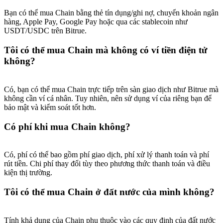
Bạn có thể mua Chain bằng thẻ tín dụng/ghi nợ, chuyển khoản ngân
hàng, Apple Pay, Google Pay hoặc qua các stablecoin như
USDT/USDC trên Bitrue.
Tôi có thể mua Chain mà không có ví tiền điện tử
không?
Có, bạn có thể mua Chain trực tiếp trên sàn giao dịch như Bitrue mà
không cần ví cá nhân. Tuy nhiên, nên sử dụng ví của riêng bạn để
bảo mật và kiểm soát tốt hơn.
Có phí khi mua Chain không?
Có, phí có thể bao gồm phí giao dịch, phí xử lý thanh toán và phí
rút tiền. Chi phí thay đổi tùy theo phương thức thanh toán và điều
kiện thị trường.
Tôi có thể mua Chain ở đất nước của mình không?
Tính khả dụng của Chain phụ thuộc vào các quy định của đất nước