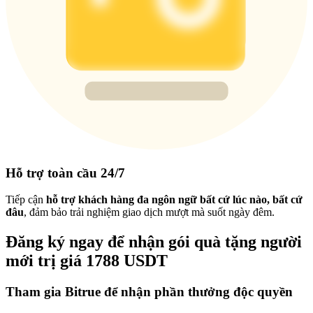
Hỗ trợ toàn cầu 24/7
Tiếp cận
hỗ trợ khách hàng đa ngôn ngữ bất cứ lúc nào, bất cứ
đâu
, đảm bảo trải nghiệm giao dịch mượt mà suốt ngày đêm.
Đăng ký ngay để nhận gói quà tặng người
mới trị giá 1788 USDT
Tham gia Bitrue để nhận phần thưởng độc quyền