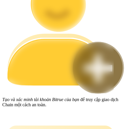
Hướng dẫn
Hướng dẫn giao dịch Spot
Chiến lược giao dịch
Học cách duy trì lợi nhuận
Tạo và xác minh tài khoản Bitrue của bạn
để truy cập giao dịch
Chain một cách an toàn.