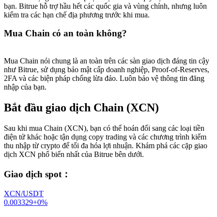
bạn. Bitrue hỗ trợ hầu hết các quốc gia và vùng chính, nhưng luôn
kiểm tra các hạn chế địa phương trước khi mua.
Mua Chain có an toàn không?
Mua Chain nói chung là an toàn trên các sàn giao dịch đáng tin cậy
như Bitrue, sử dụng bảo mật cấp doanh nghiệp, Proof-of-Reserves,
2FA và các biện pháp chống lừa đảo. Luôn bảo vệ thông tin đăng
nhập của bạn.
Bắt đầu giao dịch Chain (XCN)
Sau khi mua Chain (XCN), bạn có thể hoán đổi sang các loại tiền
điện tử khác hoặc tận dụng copy trading và các chương trình kiếm
thu nhập từ crypto để tối đa hóa lợi nhuận. Khám phá các cặp giao
dịch XCN phổ biến nhất của Bitrue bên dưới.
Giao dịch spot
：
XCN/USDT
0.003329
+
0
%