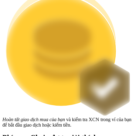
Staking
Lợi nhuận cao và truy cập ngay lập tức
Launchpool
Đặt cọc linh hoạt để kiếm được các token phổ biến.
Hoàn tất giao dịch mua của bạn
và kiểm tra XCN trong ví của bạn
để bắt đầu giao dịch hoặc kiếm tiền.