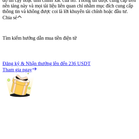
độ tin cậy hoặc tính chính xác của nó. Thông tin được cung cấp trên
nền tảng này và mọi tài liệu liên quan chỉ nhằm mục đích cung cấp
thông tin và không được coi là lời khuyên tài chính hoặc đầu tư.
Chia sẻ
Tìm kiếm hướng dẫn mua tiền điện tử
Đăng ký & Nhận thưởng lên đến
236 USDT
Tham gia ngay