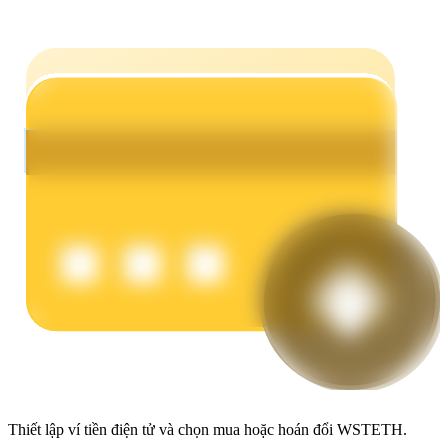
Earn
Power Piggy
Làm cho tài sản của bạn tăng giá trị đều đặn
Thiết lập ví tiền điện tử và chọn mua hoặc hoán đổi WSTETH.