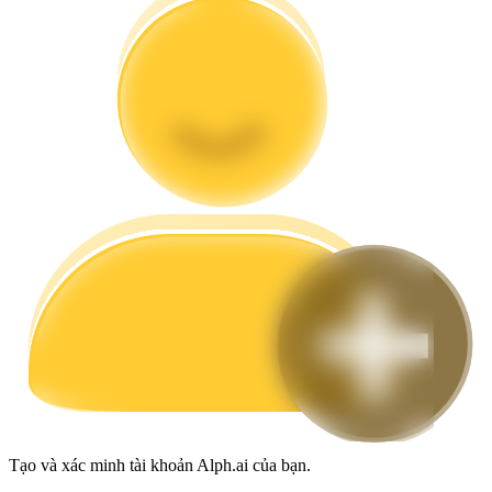
Hướng dẫn
Hướng dẫn giao dịch Spot
Chiến lược giao dịch
Học cách duy trì lợi nhuận
Tạo và xác minh tài khoản Alph.ai của bạn.