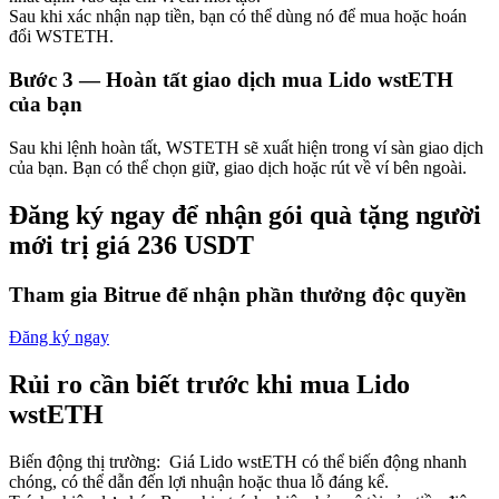
Sau khi xác nhận nạp tiền, bạn có thể dùng nó để mua hoặc hoán
đổi WSTETH.
Bước
3 —
Hoàn tất giao dịch mua Lido wstETH
của bạn
Đối tác Bitrue
Sau khi lệnh hoàn tất, WSTETH sẽ xuất hiện trong ví sàn giao dịch
của bạn. Bạn có thể chọn giữ, giao dịch hoặc rút về ví bên ngoài.
Đăng ký ngay để nhận gói quà tặng người
mới trị giá 236 USDT
Tham gia Bitrue để nhận phần thưởng độc quyền
Đăng ký ngay
Đối tác Bitrue
Rủi ro cần biết trước khi mua Lido
Lên đến 65% hoa hồng!
wstETH
Biến động thị trường
:
Giá Lido wstETH có thể biến động nhanh
chóng, có thể dẫn đến lợi nhuận hoặc thua lỗ đáng kể.