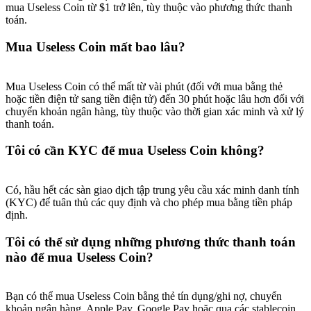
mua Useless Coin từ $1 trở lên, tùy thuộc vào phương thức thanh
toán.
Mua Useless Coin mất bao lâu?
Mua Useless Coin có thể mất từ vài phút (đối với mua bằng thẻ
hoặc tiền điện tử sang tiền điện tử) đến 30 phút hoặc lâu hơn đối với
chuyển khoản ngân hàng, tùy thuộc vào thời gian xác minh và xử lý
thanh toán.
Tôi có cần KYC để mua Useless Coin không?
Có, hầu hết các sàn giao dịch tập trung yêu cầu xác minh danh tính
(KYC) để tuân thủ các quy định và cho phép mua bằng tiền pháp
định.
Tôi có thể sử dụng những phương thức thanh toán
nào để mua Useless Coin?
Bạn có thể mua Useless Coin bằng thẻ tín dụng/ghi nợ, chuyển
khoản ngân hàng, Apple Pay, Google Pay hoặc qua các stablecoin