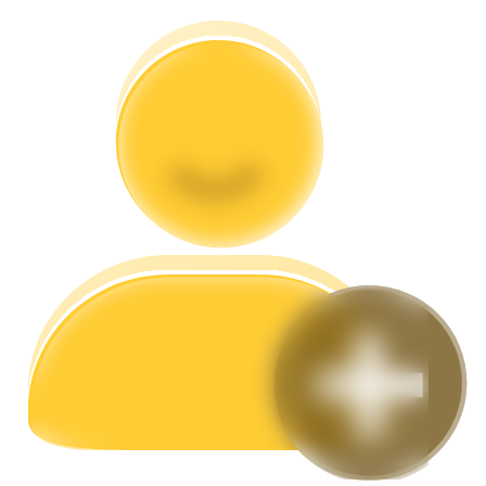
Hướng dẫn
Hướng dẫn giao dịch Spot
Chiến lược giao dịch
Học cách duy trì lợi nhuận