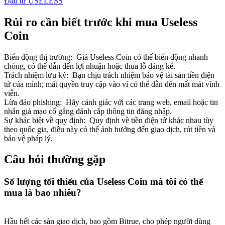
Đầu tư USELESS
Rủi ro cần biết trước khi mua Useless
Coin
Biến động thị trường
:
Giá Useless Coin có thể biến động nhanh
chóng, có thể dẫn đến lợi nhuận hoặc thua lỗ đáng kể.
Trách nhiệm lưu ký
:
Bạn chịu trách nhiệm bảo vệ tài sản tiền điện
tử của mình; mất quyền truy cập vào ví có thể dẫn đến mất mát vĩnh
viễn.
Lừa đảo phishing
:
Hãy cảnh giác với các trang web, email hoặc tin
nhắn giả mạo cố gắng đánh cắp thông tin đăng nhập.
Sự khác biệt về quy định
:
Quy định về tiền điện tử khác nhau tùy
theo quốc gia, điều này có thể ảnh hưởng đến giao dịch, rút tiền và
bảo vệ pháp lý.
Câu hỏi thường gặp
Số lượng tối thiểu của Useless Coin mà tôi có thể
mua là bao nhiêu?
Hầu hết các sàn giao dịch, bao gồm Bitrue, cho phép người dùng