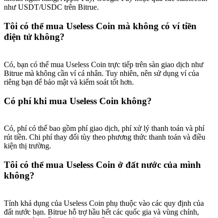
như USDT/USDC trên Bitrue.
Tôi có thể mua Useless Coin mà không có ví tiền
điện tử không?
Có, bạn có thể mua Useless Coin trực tiếp trên sàn giao dịch như
Bitrue mà không cần ví cá nhân. Tuy nhiên, nên sử dụng ví của
riêng bạn để bảo mật và kiểm soát tốt hơn.
Có phí khi mua Useless Coin không?
Có, phí có thể bao gồm phí giao dịch, phí xử lý thanh toán và phí
rút tiền. Chi phí thay đổi tùy theo phương thức thanh toán và điều
kiện thị trường.
Tôi có thể mua Useless Coin ở đất nước của mình
không?
Tính khả dụng của Useless Coin phụ thuộc vào các quy định của
đất nước bạn. Bitrue hỗ trợ hầu hết các quốc gia và vùng chính,