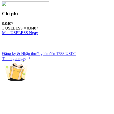
Chi phí
0.0407
1
USELESS
=
0.0407
Mua USELESS Ngay
Đăng ký & Nhận thưởng lên đến
1788 USDT
Tham gia ngay