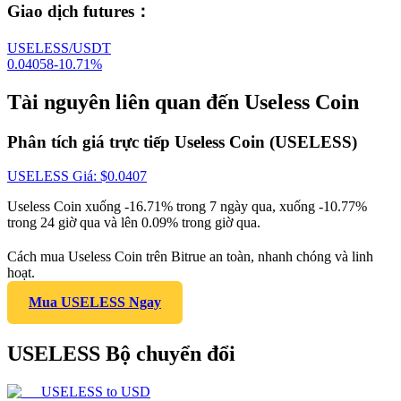
Giao dịch futures
：
USELESS/USDT
0.04058
-10.71
%
Tài nguyên liên quan đến Useless Coin
Phân tích giá trực tiếp Useless Coin (USELESS)
USELESS
Giá
: $
0.0407
Useless Coin xuống -16.71% trong 7 ngày qua, xuống -10.77%
trong 24 giờ qua và lên 0.09% trong giờ qua.
Cách mua Useless Coin trên Bitrue an toàn, nhanh chóng và linh
hoạt.
Mua USELESS Ngay
USELESS Bộ chuyển đổi
USELESS
to
USD