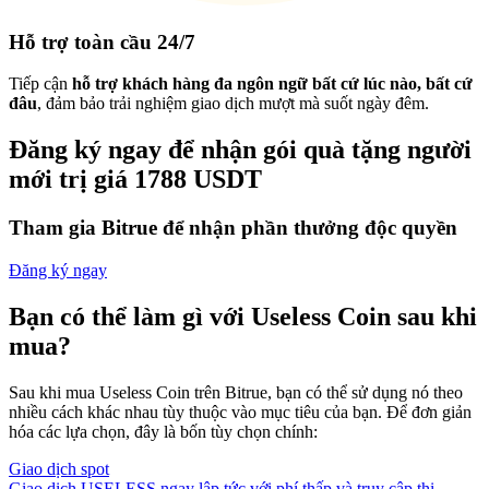
Hỗ trợ toàn cầu 24/7
Tiếp cận
hỗ trợ khách hàng đa ngôn ngữ bất cứ lúc nào, bất cứ
đâu
, đảm bảo trải nghiệm giao dịch mượt mà suốt ngày đêm.
Đăng ký ngay để nhận gói quà tặng người
mới trị giá 1788 USDT
Tham gia Bitrue để nhận phần thưởng độc quyền
Đăng ký ngay
Bạn có thể làm gì với Useless Coin sau khi
mua?
Sau khi mua Useless Coin trên Bitrue, bạn có thể sử dụng nó theo
nhiều cách khác nhau tùy thuộc vào mục tiêu của bạn. Để đơn giản
hóa các lựa chọn, đây là bốn tùy chọn chính:
Giao dịch spot
Giao dịch USELESS ngay lập tức với phí thấp và truy cập thị