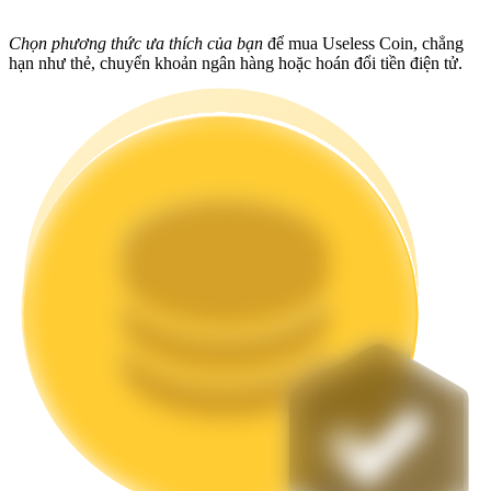
Staking
Chọn phương thức ưa thích của bạn
để mua Useless Coin, chẳng
hạn như thẻ, chuyển khoản ngân hàng hoặc hoán đổi tiền điện tử.
Lợi nhuận cao và truy cập ngay lập tức
Launchpool
Đặt cọc linh hoạt để kiếm được các token phổ biến.