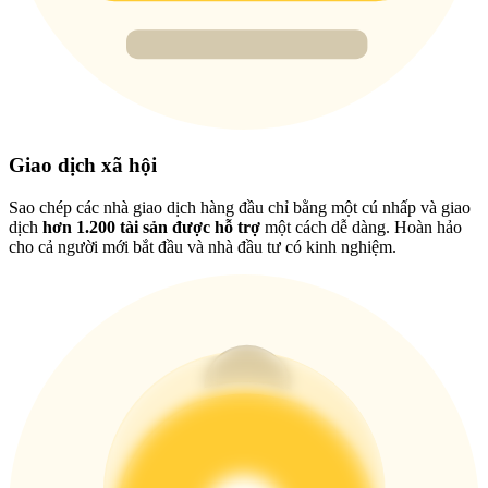
USDT New User Exclusive 10% APR
USDT Flexible Staking | Daily Rewards
BTC New User Exclusive: 6.5% APR
Giao dịch xã hội
BTC Flexible Staking | Daily Rewards
Sao chép các nhà giao dịch hàng đầu chỉ bằng một cú nhấp và giao
dịch
hơn 1.200 tài sản được hỗ trợ
một cách dễ dàng. Hoàn hảo
cho cả người mới bắt đầu và nhà đầu tư có kinh nghiệm.
Thêm sự kiện
Nhận giải thưởng và phần thưởng độc quyền
Trung tâm phần thưởng