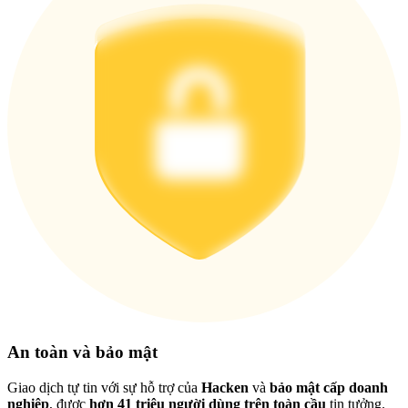
Việt
An toàn và bảo mật
Giao dịch tự tin với sự hỗ trợ của
Hacken
và
bảo mật cấp doanh
nghiệp
, được
hơn 41 triệu người dùng trên toàn cầu
tin tưởng.