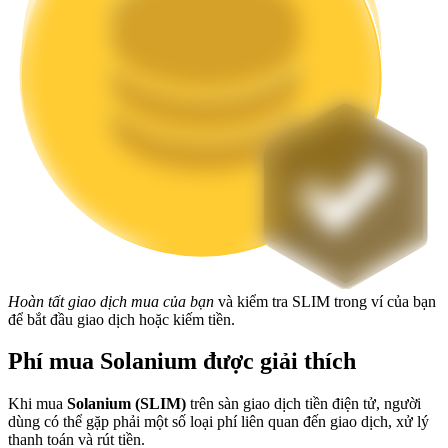
Staking
Lợi nhuận cao và truy cập ngay lập tức
Launchpool
Hoàn tất giao dịch mua của bạn
và kiểm tra SLIM trong ví của bạn
Đặt cọc linh hoạt để kiếm được các token phổ biến.
để bắt đầu giao dịch hoặc kiếm tiền.
Phí mua Solanium được giải thích
Khi mua
Solanium (SLIM)
trên sàn giao dịch tiền điện tử, người
dùng có thể gặp phải một số loại phí liên quan đến giao dịch, xử lý
thanh toán và rút tiền.