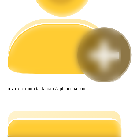
Hướng dẫn
Hướng dẫn giao dịch Spot
Chiến lược giao dịch
Tạo và xác minh tài khoản Alph.ai của bạn.
Học cách duy trì lợi nhuận