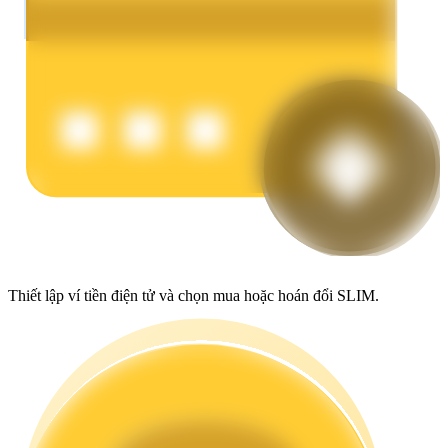
Earn
Power Piggy
Làm cho tài sản của bạn tăng giá trị đều đặn
Thiết lập ví tiền điện tử và chọn mua hoặc hoán đổi SLIM.