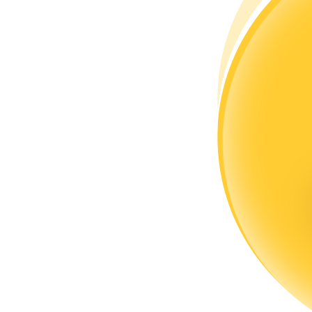
Trở thành Nhà giao dịch Sao chép
Tận hưởng chia sẻ lợi nhuận và hoa hồng giao dịch sao chép
Thông tin
Phân tích dữ liệu lớn bao gồm thông tin giao dịch, v.v.