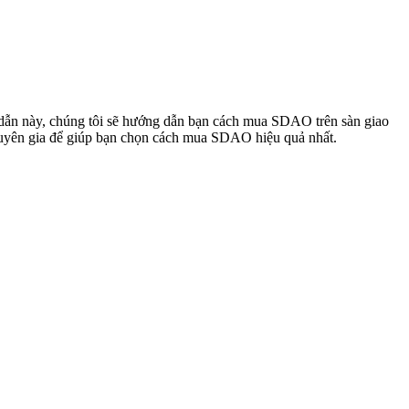
dẫn này, chúng tôi sẽ hướng dẫn bạn cách mua SDAO trên sàn giao
 chuyên gia để giúp bạn chọn cách mua SDAO hiệu quả nhất.