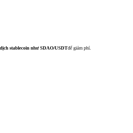
o dịch stablecoin như SDAO/USDT
để giảm phí.