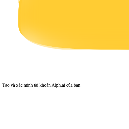
Earn
Power Piggy
Làm cho tài sản của bạn tăng giá trị đều đặn
Tạo và xác minh tài khoản Alph.ai của bạn.