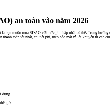
O) an toàn vào năm 2026
hất là bạn muốn mua SDAO với mức phí thấp nhất có thể. Trong hướng 
ọn thanh toán tốt nhất, chi tiết phí, mẹo bảo mật và lời khuyên từ các
ử dụng.
thế giới