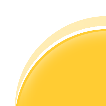
Hướng dẫn
Hướng dẫn giao dịch Spot
Chiến lược giao dịch
Học cách duy trì lợi nhuận