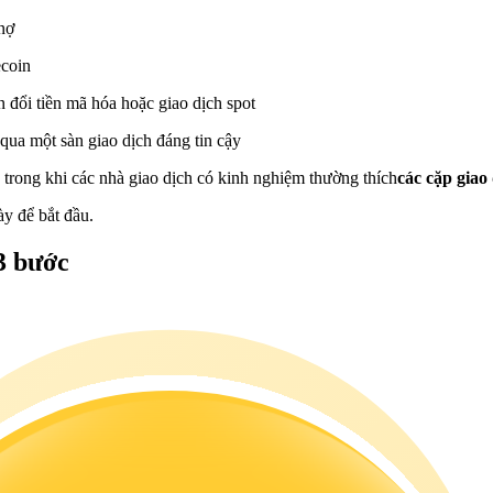
nợ
ecoin
 đổi tiền mã hóa hoặc giao dịch spot
qua một sàn giao dịch đáng tin cậy
, trong khi các nhà giao dịch có kinh nghiệm thường thích
các cặp gia
y để bắt đầu.
3 bước