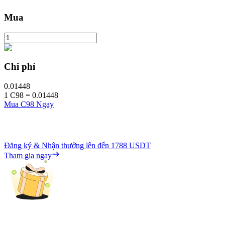
Mua
Chi phí
0.01448
1
C98
=
0.01448
Mua C98 Ngay
Đăng ký & Nhận thưởng lên đến
1788 USDT
Tham gia ngay