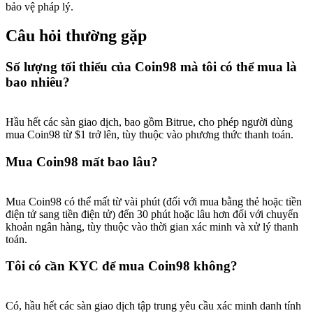
bảo vệ pháp lý.
Câu hỏi thường gặp
Số lượng tối thiểu của Coin98 mà tôi có thể mua là
bao nhiêu?
Hầu hết các sàn giao dịch, bao gồm Bitrue, cho phép người dùng
mua Coin98 từ $1 trở lên, tùy thuộc vào phương thức thanh toán.
Mua Coin98 mất bao lâu?
Mua Coin98 có thể mất từ vài phút (đối với mua bằng thẻ hoặc tiền
điện tử sang tiền điện tử) đến 30 phút hoặc lâu hơn đối với chuyển
khoản ngân hàng, tùy thuộc vào thời gian xác minh và xử lý thanh
toán.
Tôi có cần KYC để mua Coin98 không?
Có, hầu hết các sàn giao dịch tập trung yêu cầu xác minh danh tính