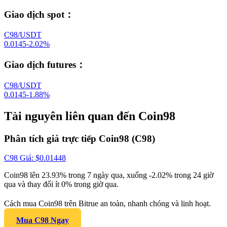
Giao dịch spot
：
C98/USDT
0.0145
-2.02
%
Giao dịch futures
：
C98/USDT
0.0145
-1.88
%
Tài nguyên liên quan đến Coin98
Phân tích giá trực tiếp Coin98 (C98)
C98
Giá
: $
0.01448
Coin98 lên 23.93% trong 7 ngày qua, xuống -2.02% trong 24 giờ
qua và thay đổi ít 0% trong giờ qua.
Cách mua Coin98 trên Bitrue an toàn, nhanh chóng và linh hoạt.
Mua C98 Ngay