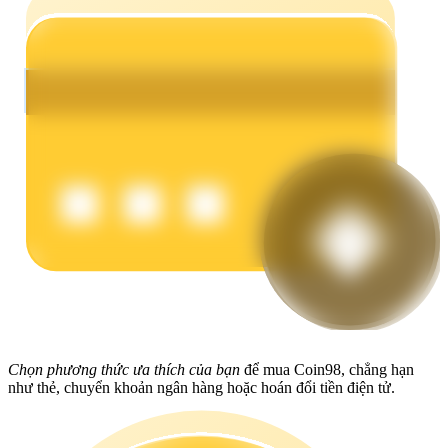
Earn
Power Piggy
Làm cho tài sản của bạn tăng giá trị đều đặn
Chọn phương thức ưa thích của bạn
để mua Coin98, chẳng hạn
như thẻ, chuyển khoản ngân hàng hoặc hoán đổi tiền điện tử.