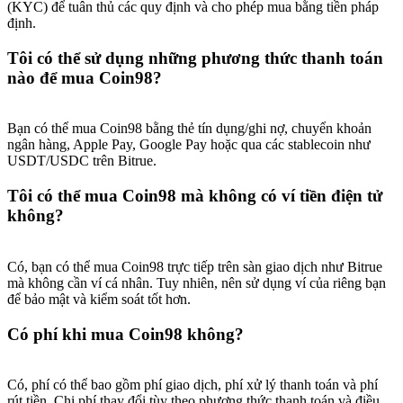
(KYC) để tuân thủ các quy định và cho phép mua bằng tiền pháp
định.
Tôi có thể sử dụng những phương thức thanh toán
nào để mua Coin98?
Bạn có thể mua Coin98 bằng thẻ tín dụng/ghi nợ, chuyển khoản
ngân hàng, Apple Pay, Google Pay hoặc qua các stablecoin như
USDT/USDC trên Bitrue.
Tôi có thể mua Coin98 mà không có ví tiền điện tử
không?
Có, bạn có thể mua Coin98 trực tiếp trên sàn giao dịch như Bitrue
mà không cần ví cá nhân. Tuy nhiên, nên sử dụng ví của riêng bạn
để bảo mật và kiểm soát tốt hơn.
Có phí khi mua Coin98 không?
Có, phí có thể bao gồm phí giao dịch, phí xử lý thanh toán và phí
rút tiền. Chi phí thay đổi tùy theo phương thức thanh toán và điều