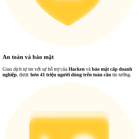
Việt
An toàn và bảo mật
Giao dịch tự tin với sự hỗ trợ của
Hacken
và
bảo mật cấp doanh
nghiệp
, được
hơn 41 triệu người dùng trên toàn cầu
tin tưởng.