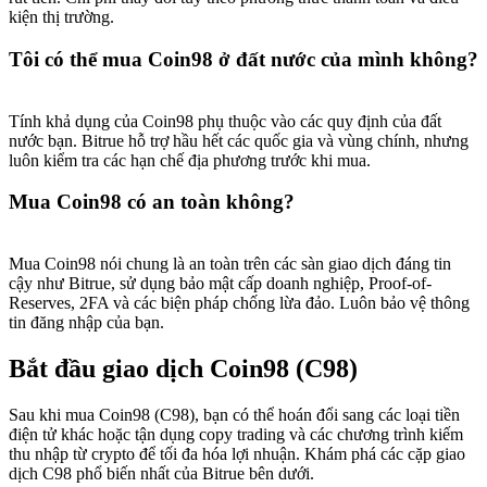
kiện thị trường.
Tôi có thể mua Coin98 ở đất nước của mình không?
Tính khả dụng của Coin98 phụ thuộc vào các quy định của đất
nước bạn. Bitrue hỗ trợ hầu hết các quốc gia và vùng chính, nhưng
luôn kiểm tra các hạn chế địa phương trước khi mua.
Mua Coin98 có an toàn không?
Mua Coin98 nói chung là an toàn trên các sàn giao dịch đáng tin
cậy như Bitrue, sử dụng bảo mật cấp doanh nghiệp, Proof-of-
Reserves, 2FA và các biện pháp chống lừa đảo. Luôn bảo vệ thông
tin đăng nhập của bạn.
Bắt đầu giao dịch Coin98 (C98)
Sau khi mua Coin98 (C98), bạn có thể hoán đổi sang các loại tiền
điện tử khác hoặc tận dụng copy trading và các chương trình kiếm
thu nhập từ crypto để tối đa hóa lợi nhuận. Khám phá các cặp giao
dịch C98 phổ biến nhất của Bitrue bên dưới.