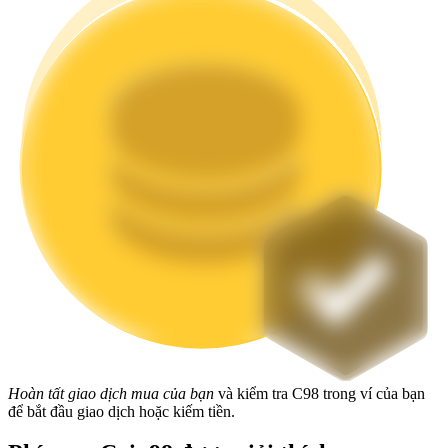
Staking
Lợi nhuận cao và truy cập ngay lập tức
Launchpool
Đặt cọc linh hoạt để kiếm được các token phổ biến.
Hoàn tất giao dịch mua của bạn
và kiểm tra C98 trong ví của bạn
để bắt đầu giao dịch hoặc kiếm tiền.