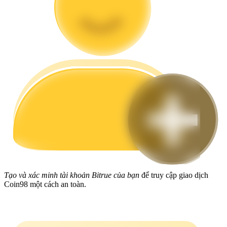
Hướng dẫn
Hướng dẫn giao dịch Spot
Chiến lược giao dịch
Học cách duy trì lợi nhuận
Tạo và xác minh tài khoản Bitrue của bạn
để truy cập giao dịch
Coin98 một cách an toàn.