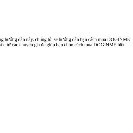
rong hướng dẫn này, chúng tôi sẽ hướng dẫn bạn cách mua DOGINME
i khuyên từ các chuyên gia để giúp bạn chọn cách mua DOGINME hiệu