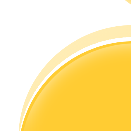
Hướng dẫn
Hướng dẫn giao dịch Spot
Chiến lược giao dịch
Học cách duy trì lợi nhuận