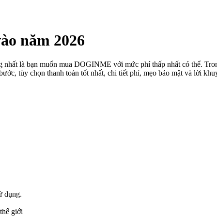
ào năm 2026
ởng nhất là bạn muốn mua DOGINME với mức phí thấp nhất có thể. T
g bước, tùy chọn thanh toán tốt nhất, chi tiết phí, mẹo bảo mật và lờ
ử dụng.
thế giới