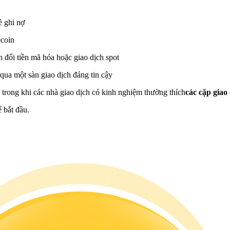
ẻ ghi nợ
ecoin
 đổi tiền mã hóa hoặc giao dịch spot
qua một sàn giao dịch đáng tin cậy
, trong khi các nhà giao dịch có kinh nghiệm thường thích
các cặp gia
 bắt đầu.