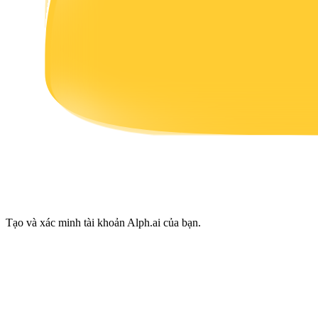
Earn
Power Piggy
Làm cho tài sản của bạn tăng giá trị đều đặn
Tạo và xác minh tài khoản Alph.ai của bạn.