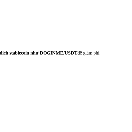
o dịch stablecoin như DOGINME/USDT
để giảm phí.