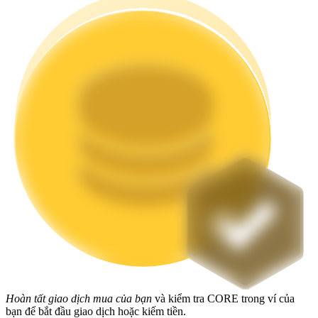
Staking
Lợi nhuận cao và truy cập ngay lập tức
Launchpool
Đặt cọc linh hoạt để kiếm được các token phổ biến.
Hoàn tất giao dịch mua của bạn
và kiểm tra CORE trong ví của
bạn để bắt đầu giao dịch hoặc kiếm tiền.