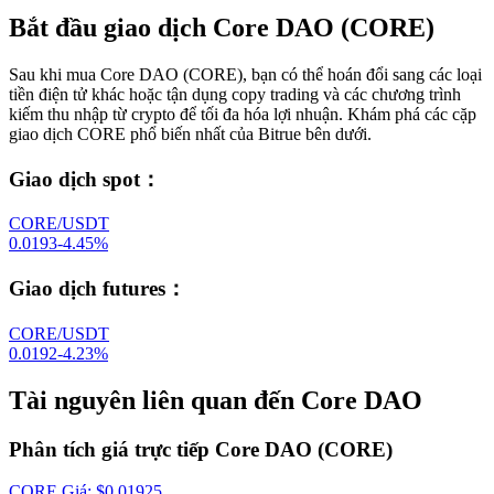
Bắt đầu giao dịch Core DAO (CORE)
Sau khi mua Core DAO (CORE), bạn có thể hoán đổi sang các loại
tiền điện tử khác hoặc tận dụng copy trading và các chương trình
kiếm thu nhập từ crypto để tối đa hóa lợi nhuận. Khám phá các cặp
giao dịch CORE phổ biến nhất của Bitrue bên dưới.
Giao dịch spot
：
CORE/USDT
0.0193
-4.45
%
Giao dịch futures
：
CORE/USDT
0.0192
-4.23
%
Tài nguyên liên quan đến Core DAO
Phân tích giá trực tiếp Core DAO (CORE)
CORE
Giá
: $
0.01925