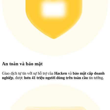
Việt
An toàn và bảo mật
Giao dịch tự tin với sự hỗ trợ của
Hacken
và
bảo mật cấp doanh
nghiệp
, được
hơn 41 triệu người dùng trên toàn cầu
tin tưởng.