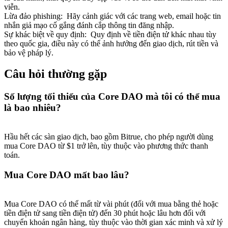
viễn.
Lừa đảo phishing
:
Hãy cảnh giác với các trang web, email hoặc tin
nhắn giả mạo cố gắng đánh cắp thông tin đăng nhập.
Sự khác biệt về quy định
:
Quy định về tiền điện tử khác nhau tùy
theo quốc gia, điều này có thể ảnh hưởng đến giao dịch, rút tiền và
bảo vệ pháp lý.
Câu hỏi thường gặp
Số lượng tối thiểu của Core DAO mà tôi có thể mua
là bao nhiêu?
Hầu hết các sàn giao dịch, bao gồm Bitrue, cho phép người dùng
mua Core DAO từ $1 trở lên, tùy thuộc vào phương thức thanh
toán.
Mua Core DAO mất bao lâu?
Mua Core DAO có thể mất từ vài phút (đối với mua bằng thẻ hoặc
tiền điện tử sang tiền điện tử) đến 30 phút hoặc lâu hơn đối với
chuyển khoản ngân hàng, tùy thuộc vào thời gian xác minh và xử lý