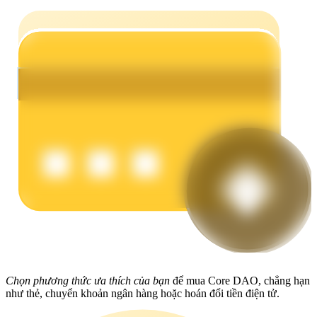
Earn
Power Piggy
Làm cho tài sản của bạn tăng giá trị đều đặn
Chọn phương thức ưa thích của bạn
để mua Core DAO, chẳng hạn
như thẻ, chuyển khoản ngân hàng hoặc hoán đổi tiền điện tử.