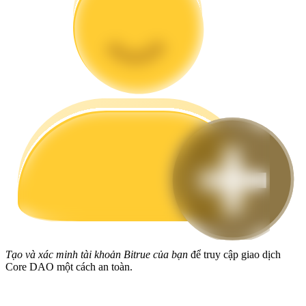
Hướng dẫn
Hướng dẫn giao dịch Spot
Chiến lược giao dịch
Học cách duy trì lợi nhuận
Tạo và xác minh tài khoản Bitrue của bạn
để truy cập giao dịch
Core DAO một cách an toàn.