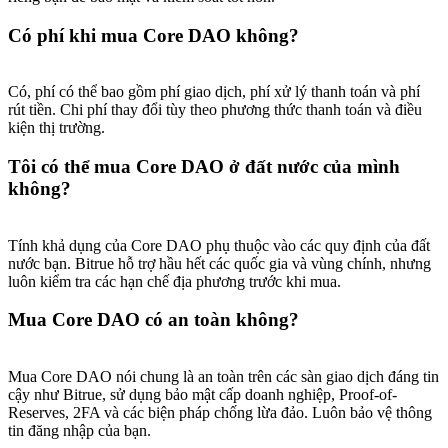
Có phí khi mua Core DAO không?
Có, phí có thể bao gồm phí giao dịch, phí xử lý thanh toán và phí
rút tiền. Chi phí thay đổi tùy theo phương thức thanh toán và điều
kiện thị trường.
Tôi có thể mua Core DAO ở đất nước của mình
không?
Tính khả dụng của Core DAO phụ thuộc vào các quy định của đất
nước bạn. Bitrue hỗ trợ hầu hết các quốc gia và vùng chính, nhưng
luôn kiểm tra các hạn chế địa phương trước khi mua.
Mua Core DAO có an toàn không?
Mua Core DAO nói chung là an toàn trên các sàn giao dịch đáng tin
cậy như Bitrue, sử dụng bảo mật cấp doanh nghiệp, Proof-of-
Reserves, 2FA và các biện pháp chống lừa đảo. Luôn bảo vệ thông
tin đăng nhập của bạn.