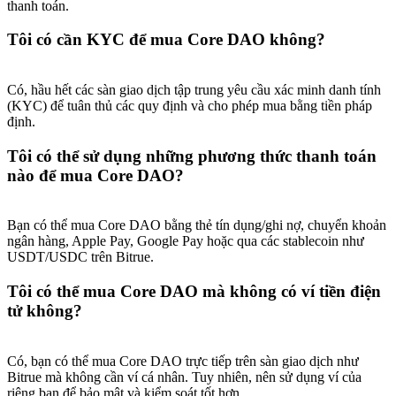
thanh toán.
Tôi có cần KYC để mua Core DAO không?
Có, hầu hết các sàn giao dịch tập trung yêu cầu xác minh danh tính
(KYC) để tuân thủ các quy định và cho phép mua bằng tiền pháp
định.
Tôi có thể sử dụng những phương thức thanh toán
nào để mua Core DAO?
Bạn có thể mua Core DAO bằng thẻ tín dụng/ghi nợ, chuyển khoản
ngân hàng, Apple Pay, Google Pay hoặc qua các stablecoin như
USDT/USDC trên Bitrue.
Tôi có thể mua Core DAO mà không có ví tiền điện
tử không?
Có, bạn có thể mua Core DAO trực tiếp trên sàn giao dịch như
Bitrue mà không cần ví cá nhân. Tuy nhiên, nên sử dụng ví của
riêng bạn để bảo mật và kiểm soát tốt hơn.