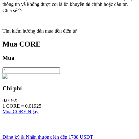
thông tin và không được coi là lời khuyên tài chính hoặc đầu tư.
Chia sẻ
Tìm kiếm hướng dẫn mua tiền điện tử
Mua
CORE
Mua
Chi phí
0.01925
1
CORE
=
0.01925
Mua CORE Ngay
Đăng ký & Nhận thưởng lên đến
1788 USDT