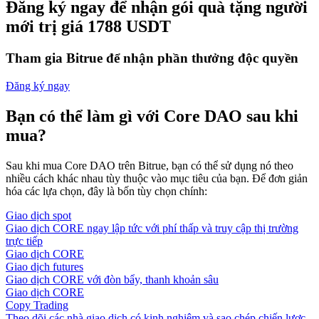
Đăng ký ngay để nhận gói quà tặng người
mới trị giá 1788 USDT
Tham gia Bitrue để nhận phần thưởng độc quyền
Đăng ký ngay
Bạn có thể làm gì với Core DAO sau khi
mua?
Sau khi mua Core DAO trên Bitrue, bạn có thể sử dụng nó theo
nhiều cách khác nhau tùy thuộc vào mục tiêu của bạn. Để đơn giản
hóa các lựa chọn, đây là bốn tùy chọn chính:
Giao dịch spot
Giao dịch CORE ngay lập tức với phí thấp và truy cập thị trường
trực tiếp
Giao dịch CORE
Giao dịch futures
Giao dịch CORE với đòn bẩy, thanh khoản sâu
Giao dịch CORE
Copy Trading
Theo dõi các nhà giao dịch có kinh nghiệm và sao chép chiến lược