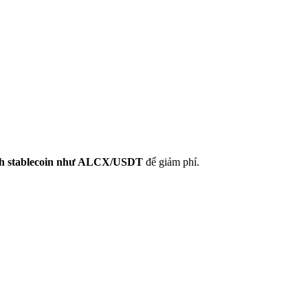
ịch stablecoin như ALCX/USDT
để giảm phí.