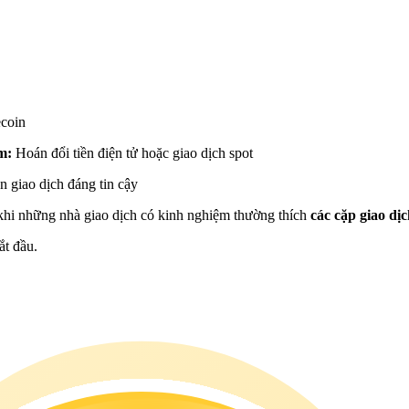
ecoin
ệm:
Hoán đổi tiền điện tử hoặc giao dịch spot
n giao dịch đáng tin cậy
 khi những nhà giao dịch có kinh nghiệm thường thích
các cặp giao d
ắt đầu.