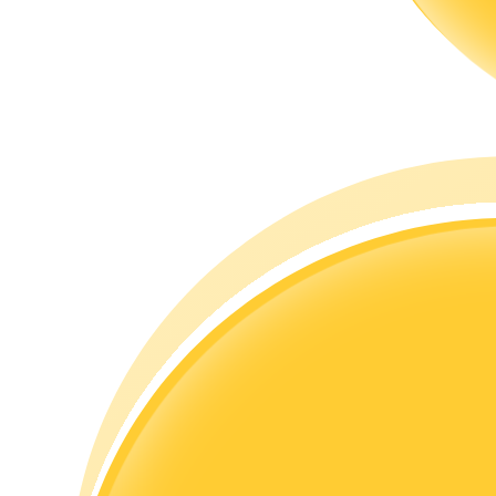
Hướng dẫn
Hướng dẫn giao dịch Spot
Chiến lược giao dịch
Học cách duy trì lợi nhuận