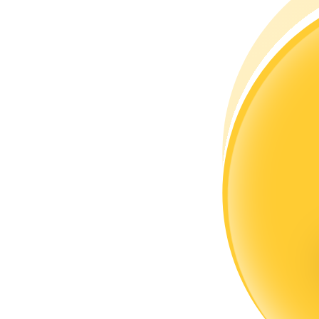
Trở thành Nhà giao dịch Sao chép
Tận hưởng chia sẻ lợi nhuận và hoa hồng giao dịch sao chép
Thông tin
Phân tích dữ liệu lớn bao gồm thông tin giao dịch, v.v.