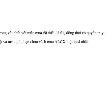
rong vài phút với mức mua tối thiểu là $1, đồng thời có quyền truy
 mật và mẹo giúp bạn chọn cách mua ALCX hiệu quả nhất.