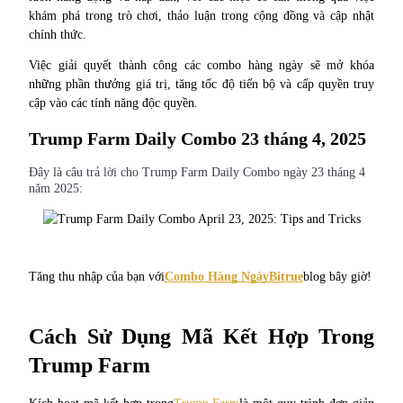
khám phá trong trò chơi, thảo luận trong cộng đồng và cập nhật 
Futures sử dụng USDC làm tài sản thế chấp
chính thức.
Việc giải quyết thành công các combo hàng ngày sẽ mở khóa 
những phần thưởng giá trị, tăng tốc độ tiến bộ và cấp quyền truy 
cập vào các tính năng độc quyền.
Trump Farm Daily Combo 23 tháng 4, 2025
Đây là câu trả lời cho Trump Farm Daily Combo ngày 23 tháng 4
năm 2025:
Sao chép Giao dịch
Tham gia cùng các nhà giao dịch hàng đầu
Tăng thu nhập của bạn với
Combo Hàng Ngày
Bitrue
blog bây giờ!
Cách Sử Dụng Mã Kết Hợp Trong 
Trump Farm