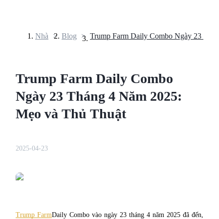
Nhà
>
Blog
>
Hợp đồng tương lai
Trump Farm Daily Combo
Ngày 23 Tháng 4 Năm 2025:
Mẹo và Thủ Thuật
USDT Futures
2025-04-23
Futures sử dụng USDT làm tài sản thế chấp
Trump Farm
Daily Combo vào ngày 23 tháng 4 năm 2025 đã đến, 