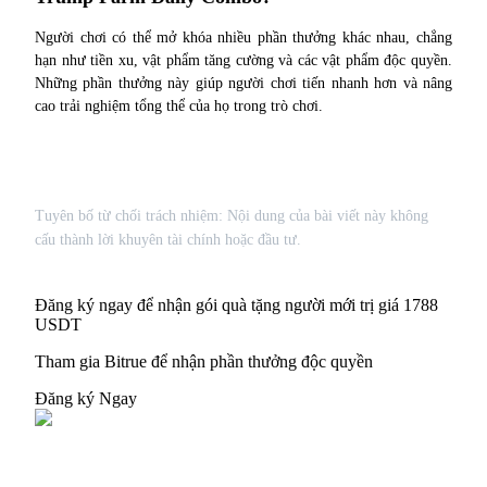
Staking
Người chơi có thể mở khóa nhiều phần thưởng khác nhau, chẳng 
hạn như tiền xu, vật phẩm tăng cường và các vật phẩm độc quyền. 
Lợi nhuận cao và truy cập ngay lập tức
Những phần thưởng này giúp người chơi tiến nhanh hơn và nâng 
cao trải nghiệm tổng thể của họ trong trò chơi.
Tuyên bố từ chối trách nhiệm: Nội dung của bài viết này không
cấu thành lời khuyên tài chính hoặc đầu tư.
Launchpool
Đăng ký ngay để nhận gói quà tặng người mới trị giá 1788
USDT
Đặt cọc linh hoạt để kiếm được các token phổ biến.
Tham gia Bitrue để nhận phần thưởng độc quyền
Đăng ký Ngay