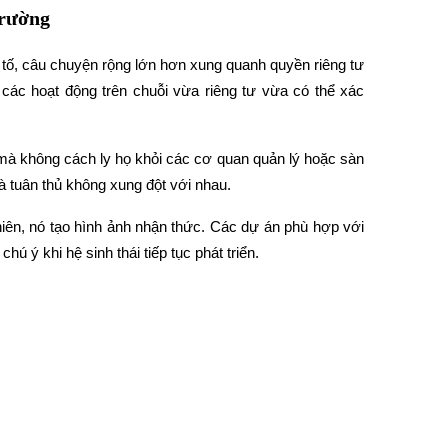
trường
u tố, câu chuyện rộng lớn hơn xung quanh quyền riêng tư 
c hoạt động trên chuỗi vừa riêng tư vừa có thể xác 
à không cách ly họ khỏi các cơ quan quản lý hoặc sàn 
 tuân thủ không xung đột với nhau.
iên, nó tạo hình ảnh nhận thức. Các dự án phù hợp với 
 ý khi hệ sinh thái tiếp tục phát triển.