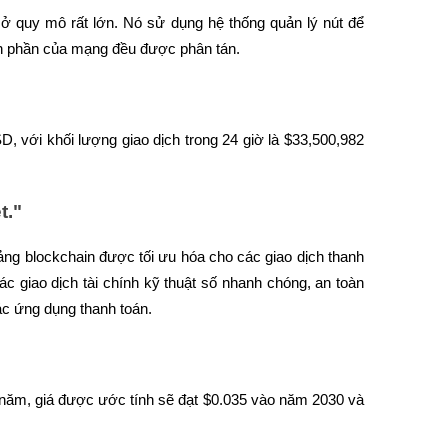
ở quy mô rất lớn. Nó sử dụng hệ thống quản lý nút để 
nh phần của mạng đều được phân tán.
, với khối lượng giao dịch trong 24 giờ là $33,500,982 
t."
 tảng blockchain được tối ưu hóa cho các giao dịch thanh 
các giao dịch tài chính kỹ thuật số nhanh chóng, an toàn 
ác ứng dụng thanh toán.
năm, giá được ước tính sẽ đạt $0.035 vào năm 2030 và 