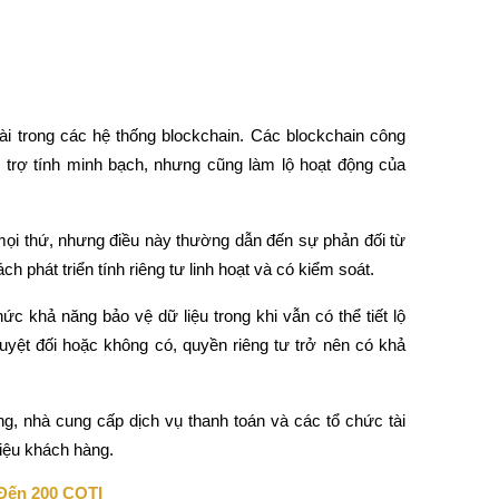
ài trong các hệ thống blockchain. Các blockchain công 
ỗ trợ tính minh bạch, nhưng cũng làm lộ hoạt động của 
mọi thứ, nhưng điều này thường dẫn đến sự phản đối từ 
phát triển tính riêng tư linh hoạt và có kiểm soát.
c khả năng bảo vệ dữ liệu trong khi vẫn có thể tiết lộ 
 tuyệt đối hoặc không có, quyền riêng tư trở nên có khả 
g, nhà cung cấp dịch vụ thanh toán và các tổ chức tài 
liệu khách hàng.
 Đến 200 COTI