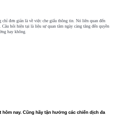
 chỉ đơn giản là về việc che giấu thông tin. Nó liên quan đến
. Câu hỏi hiện tại là liệu sự quan tâm ngày càng tăng đến quyền
ường hay không.
ất hôm nay. Cũng hãy tận hưởng các chiến dịch đa 