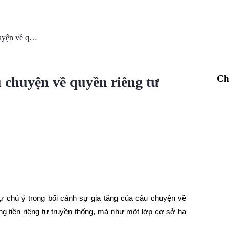
COTI có đang hưởng lợi từ câu chuyện về quyền riêng tư không?
Ch
 chuyện về quyền riêng tư
ự chú ý trong bối cảnh sự gia tăng của câu chuyện về 
g tiền riêng tư truyền thống, mà như một lớp cơ sở hạ 