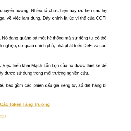
chuyển hướng. Nhiều tổ chức hiện nay ưu tiên các hệ 
ại về việc lạm dụng. Đây chính là lúc vị thế của COTI 
 Nó đang quảng bá một hệ thống mà sự riêng tư có thể 
h nghiệp, cơ quan chính phủ, nhà phát triển DeFi và các 
. Việc triển khai Mạch Lẫn Lộn của nó được thiết kế để 
ây được sử dụng trong môi trường nghiên cứu.
, bao gồm các phiên đấu giá riêng tư, sổ đặt hàng bí 
 Các Token Tăng Trưởng