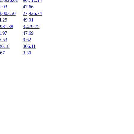
55,926.01
90,712.14
1.93
47.66
8,003.56
27,926.74
4.25
49.01
,981.38
3,479.75
1.97
47.69
6.53
9.62
26.18
306.11
.67
3.30