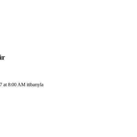
ür
at 8:00 AM itibarıyla