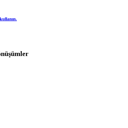
kullanın.
dönüşümler