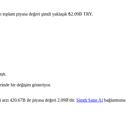
ın toplam piyasa değeri şimdi yaklaşık ₺2.09B TRY.
ştı.
rinde bir değişim gösteriyor.
 arzı 420.67B ile piyasa değeri 2.09B'dir.
Şimdi Satın Al
bağlantısına