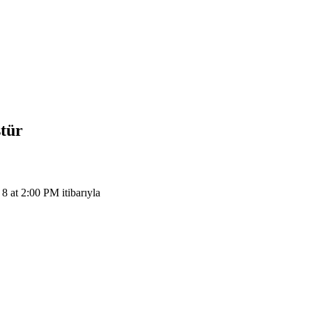
ştür
at 2:00 PM itibarıyla