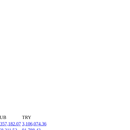
UB
TRY
,357,182.07
3,106,074.36