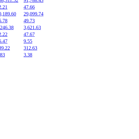
58,311.52
91,788.43
2.21
47.66
0,189.60
29,099.74
5.78
49.73
,246.38
3,621.63
2.22
47.67
6.47
9.55
39.22
312.63
.83
3.38