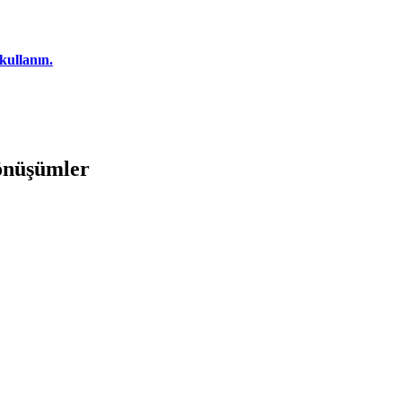
kullanın.
dönüşümler