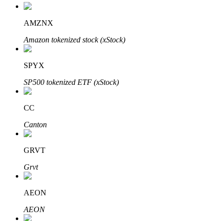
AMZNX
Amazon tokenized stock (xStock)
Otomatik Yatırım
Uzun vadeli kâr ve esnek çıkarlar elde edin
SPYX
SP500 tokenized ETF (xStock)
CC
Canton
GRVT
Stake Etmeyi Öğrenin
Grvt
Pasif gelir kazanma hakkında bilgi edinin
AEON
Bitrue
AI
AEON