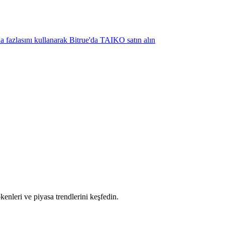
ha fazlasını kullanarak Bitrue'da TAIKO satın alın
tokenleri ve piyasa trendlerini keşfedin.