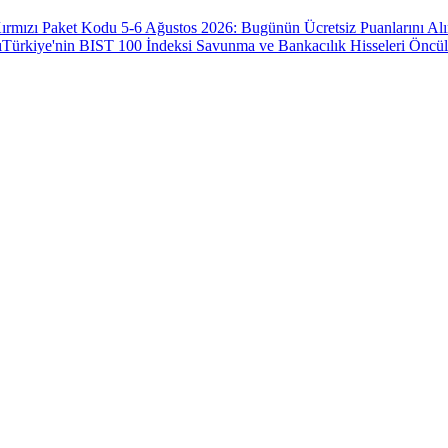
ırmızı Paket Kodu 5-6 Ağustos 2026: Bugünün Ücretsiz Puanlarını Al
ı
Türkiye'nin BIST 100 İndeksi Savunma ve Bankacılık Hisseleri Öncü