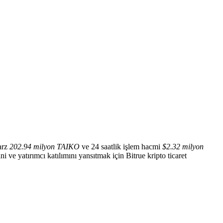
arz
202.94 milyon TAIKO
ve 24 saatlik işlem hacmi
$2.32 milyon
ni ve yatırımcı katılımını yansıtmak için Bitrue kripto ticaret