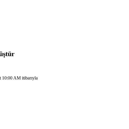
üştür
 10:00 AM itibarıyla