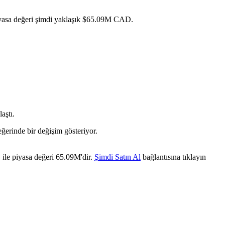
piyasa değeri şimdi yaklaşık $65.09M CAD.
aştı.
ğerinde bir değişim gösteriyor.
 ile piyasa değeri 65.09M'dir.
Şimdi Satın Al
bağlantısına tıklayın