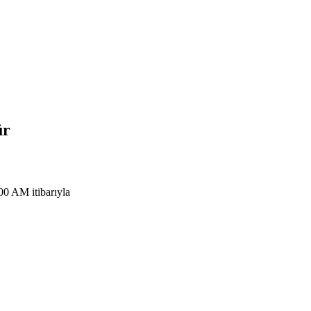
ür
0 AM itibarıyla