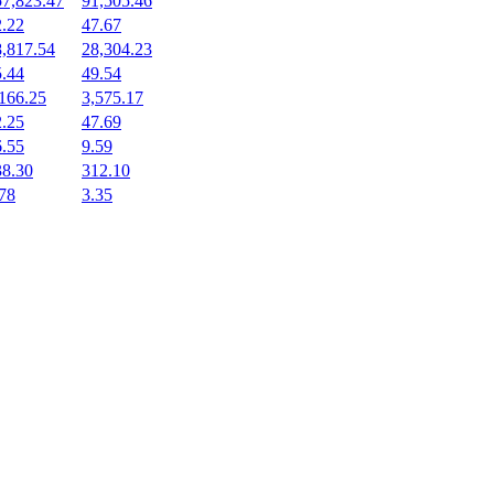
57,823.47
91,505.46
2.22
47.67
8,817.54
28,304.23
5.44
49.54
166.25
3,575.17
2.25
47.69
6.55
9.59
38.30
312.10
78
3.35