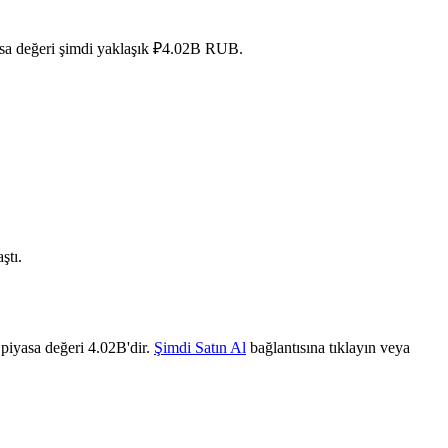
yasa değeri şimdi yaklaşık ₽4.02B RUB.
ştı.
 piyasa değeri 4.02B'dir.
Şimdi Satın Al
bağlantısına tıklayın veya