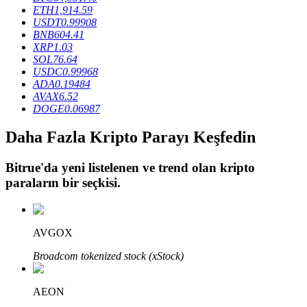
ETH
1,914.59
USDT
0.99908
BNB
604.41
BTR Kilitleme
XRP
1.03
SOL
76.64
BTR sahiplerine özel yatırımlar
USDC
0.99968
ADA
0.19484
AVAX
6.52
DOGE
0.06987
Daha Fazla Kripto Parayı Keşfedin
Bitrue
'da yeni listelenen ve trend olan kripto
paraların bir seçkisi.
Krediler
Kripto destekli borçlanma hizmeti
AVGOX
Broadcom tokenized stock (xStock)
AEON