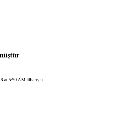
önüştür
at 5:59 AM itibarıyla