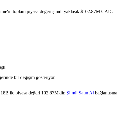
lume'ın toplam piyasa değeri şimdi yaklaşık $102.87M CAD.
ştı.
erinde bir değişim gösteriyor.
.18B ile piyasa değeri 102.87M'dir.
Şimdi Satın Al
bağlantısına