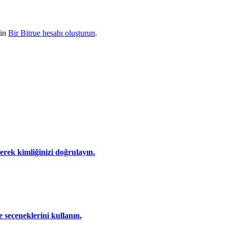
çin
Bir Bitrue hesabı oluşturun
.
eyerek kimliğinizi doğrulayın.
 seçeneklerini kullanın.