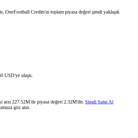
e, OneFootball Credits'ın toplam piyasa değeri şimdi yaklaşık
0 USD'ye ulaştı.
i arzı 227.52M ile piyasa değeri 2.32M'dir.
Şimdi Satın Al
zumuza göz atın.