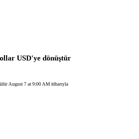
Dollar
USD
'ye dönüştür
ür August 7 at 9:00 AM itibarıyla