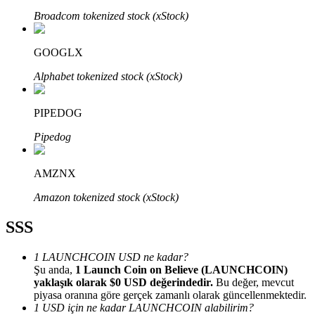
Broadcom tokenized stock (xStock)
GOOGLX
Alphabet tokenized stock (xStock)
Bitrue Ortakları
PIPEDOG
Pipedog
AMZNX
Amazon tokenized stock (xStock)
SSS
Bitrue İş Ortağı
Kullanıcı başına %65'e kadar komisyon!
1 LAUNCHCOIN USD ne kadar?
Şu anda,
1 Launch Coin on Believe (LAUNCHCOIN)
yaklaşık olarak $0 USD değerindedir.
Bu değer, mevcut
piyasa oranına göre gerçek zamanlı olarak güncellenmektedir.
1 USD için ne kadar LAUNCHCOIN alabilirim?