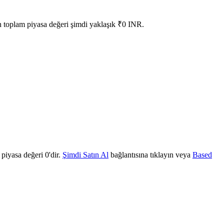
n toplam piyasa değeri şimdi yaklaşık ₹0 INR.
piyasa değeri 0'dir.
Şimdi Satın Al
bağlantısına tıklayın veya
Based