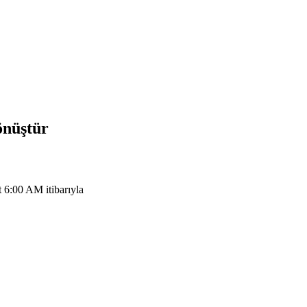
önüştür
 6:00 AM itibarıyla