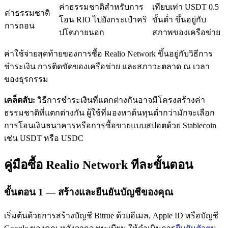
ค่าธรรมชาติสำหรับการ
เทียบเท่า USDT 0.5
ค่าธรรมชาติ
โอน RIO ไปยังกระเป๋าคริ
ขั้นต่ำ ขึ้นอยู่กับ
การถอน
ปโตภายนอก
สภาพของเครือข่าย
ค่าใช้จ่ายสุดท้ายของการซื้อ Realio Network ขึ้นอยู่กับวิธีการ
ชำระเงิน การติดขัดของเครือข่าย และสภาวะตลาด ณ เวลา
ของธุรกรรม
เรียนรู้ Staking
เคล็ดลับ:
วิธีการชำระเงินที่แตกต่างกันอาจมีโครงสร้างค่า
เรียนรู้เกี่ยวกับการสร้างรายได้แบบพาสซีฟ
ธรรมชาติที่แตกต่างกัน ผู้ใช้ที่มองหาต้นทุนต่ำกว่ามักจะเลือก
Bitrue
AI
การโอนเงินธนาคารหรือการซื้อขายแบบสปอตด้วย Stablecoin
เช่น USDT หรือ USDC
คู่มือซื้อ Realio Network ทีละขั้นตอน
ขั้นตอน
1 —
สร้างและยืนยันบัญชีของคุณ
พันธมิตร Bitrue
เริ่มต้นด้วยการสร้างบัญชี Bitrue ด้วยอีเมล, Apple ID หรือบัญชี