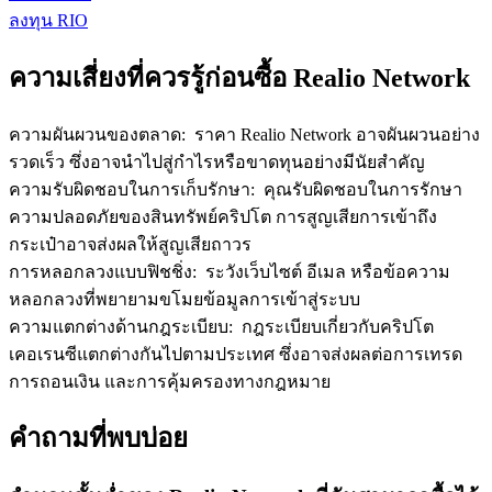
ลงทุน RIO
ความเสี่ยงที่ควรรู้ก่อนซื้อ Realio Network
ความผันผวนของตลาด
:
ราคา Realio Network อาจผันผวนอย่าง
รวดเร็ว ซึ่งอาจนำไปสู่กำไรหรือขาดทุนอย่างมีนัยสำคัญ
ความรับผิดชอบในการเก็บรักษา
:
คุณรับผิดชอบในการรักษา
ความปลอดภัยของสินทรัพย์คริปโต การสูญเสียการเข้าถึง
กระเป๋าอาจส่งผลให้สูญเสียถาวร
การหลอกลวงแบบฟิชชิ่ง
:
ระวังเว็บไซต์ อีเมล หรือข้อความ
หลอกลวงที่พยายามขโมยข้อมูลการเข้าสู่ระบบ
ความแตกต่างด้านกฎระเบียบ
:
กฎระเบียบเกี่ยวกับคริปโต
เคอเรนซีแตกต่างกันไปตามประเทศ ซึ่งอาจส่งผลต่อการเทรด
การถอนเงิน และการคุ้มครองทางกฎหมาย
คำถามที่พบบ่อย