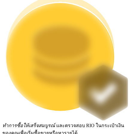
Launchpool
การเซ้งแบบยืดหยุ่นเพื่อรับโทเคนยอดนิยม
การล็อค BTR
การลงทุนพิเศษสำหรับผู้ถือ BTR
ทำการซื้อให้เสร็จสมบูรณ์
และตรวจสอบ RIO ในกระเป๋าเงิน
ของคุณเพื่อเริ่มซื้อขายหรือหารายได้