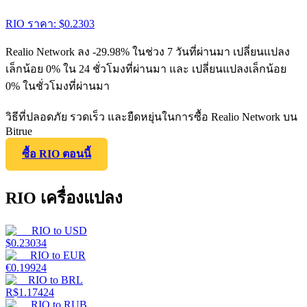
RIO
ราคา
: $
0.2303
Realio Network ลง -29.98% ในช่วง 7 วันที่ผ่านมา เปลี่ยนแปลง
เล็กน้อย 0% ใน 24 ชั่วโมงที่ผ่านมา และ เปลี่ยนแปลงเล็กน้อย
0% ในชั่วโมงที่ผ่านมา
วิธีที่ปลอดภัย รวดเร็ว และยืดหยุ่นในการซื้อ Realio Network บน
Bitrue
ซื้อ RIO ตอนนี้
RIO เครื่องแปลง
RIO
to
USD
$
0.23034
RIO
to
EUR
€
0.19924
RIO
to
BRL
R$
1.17424
RIO
to
RUB