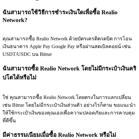
ฉันสามารถใช้วิธีการชำระเงินใดเพื่อซื้อ Realio
Network?
คุณสามารถซื้อ Realio Network ด้วยบัตรเครดิต/เดบิต การโอน
เงินธนาคาร Apple Pay Google Pay หรือผ่านสตเบิลคอยน์ เช่น
USDT/USDC บน Bitrue
ฉันสามารถซื้อ Realio Network โดยไม่มีกระเป๋าเงินคริ
ปโตได้หรือไม่
ใช่ คุณสามารถซื้อ Realio Network โดยตรงในการแลกเปลี่ยน
เช่น Bitrue โดยไม่มีกระเป๋าเงินส่วนตัว อย่างไรก็ตาม ขอแนะนำ
ให้ใช้กระเป๋าเงินของคุณเองเพื่อความปลอดภัยและการควบคุม
ที่ดีขึ้น
มีค่าธรรมเนียมเมื่อซื้อ Realio Network หรือไม่