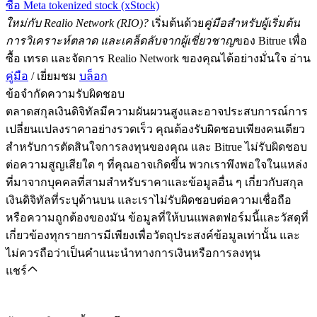
ซื้อ Meta tokenized stock (xStock)
ใหม่กับ Realio Network (RIO)?
เริ่มต้นด้วย
คู่มือสำหรับผู้เริ่มต้น
การวิเคราะห์ตลาด และเคล็ดลับจากผู้เชี่ยวชาญ
ของ Bitrue เพื่อ
ซื้อ เทรด และจัดการ Realio Network ของคุณได้อย่างมั่นใจ อ่าน
คู่มือ
/ เยี่ยมชม
บล็อก
ข้อจำกัดความรับผิดชอบ
ตลาดสกุลเงินดิจิทัลมีความผันผวนสูงและอาจประสบการณ์การ
เปลี่ยนแปลงราคาอย่างรวดเร็ว คุณต้องรับผิดชอบเพียงคนเดียว
สำหรับการตัดสินใจการลงทุนของคุณ และ Bitrue ไม่รับผิดชอบ
ต่อความสูญเสียใด ๆ ที่คุณอาจเกิดขึ้น พวกเราพึงพอใจในแหล่ง
ที่มาจากบุคคลที่สามสำหรับราคาและข้อมูลอื่น ๆ เกี่ยวกับสกุล
เงินดิจิทัลที่ระบุด้านบน และเราไม่รับผิดชอบต่อความเชื่อถือ
หรือความถูกต้องของมัน ข้อมูลที่ให้บนแพลตฟอร์มนี้และวัสดุที่
เกี่ยวข้องทุกรายการมีเพียงเพื่อวัตถุประสงค์ข้อมูลเท่านั้น และ
ไม่ควรถือว่าเป็นคำแนะนำทางการเงินหรือการลงทุน
แชร์