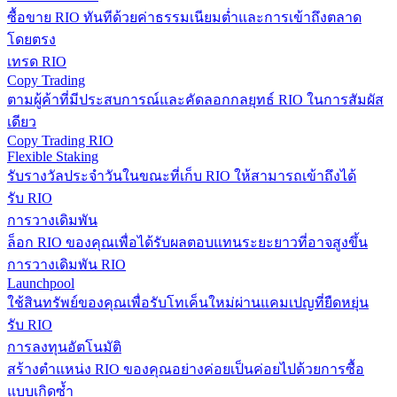
ซื้อขาย RIO ทันทีด้วยค่าธรรมเนียมต่ำและการเข้าถึงตลาด
โดยตรง
เทรด RIO
Copy Trading
ตามผู้ค้าที่มีประสบการณ์และคัดลอกกลยุทธ์ RIO ในการสัมผัส
เดียว
Copy Trading RIO
Flexible Staking
รับรางวัลประจำวันในขณะที่เก็บ RIO ให้สามารถเข้าถึงได้
รับ RIO
การวางเดิมพัน
ล็อก RIO ของคุณเพื่อได้รับผลตอบแทนระยะยาวที่อาจสูงขึ้น
การวางเดิมพัน RIO
Launchpool
ใช้สินทรัพย์ของคุณเพื่อรับโทเค็นใหม่ผ่านแคมเปญที่ยืดหยุ่น
รับ RIO
การลงทุนอัตโนมัติ
สร้างตำแหน่ง RIO ของคุณอย่างค่อยเป็นค่อยไปด้วยการซื้อ
แบบเกิดซ้ำ