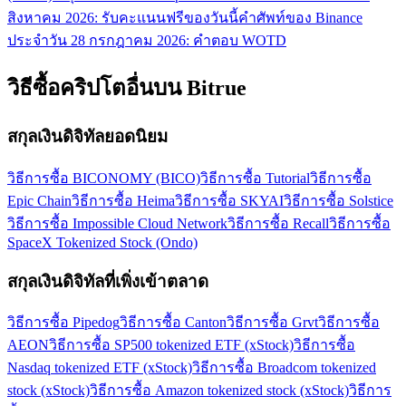
สิงหาคม 2026: รับคะแนนฟรีของวันนี้
คำศัพท์ของ Binance
ประจำวัน 28 กรกฎาคม 2026: คำตอบ WOTD
วิธีซื้อคริปโตอื่นบน Bitrue
สกุลเงินดิจิทัลยอดนิยม
วิธีการซื้อ BICONOMY (BICO)
วิธีการซื้อ Tutorial
วิธีการซื้อ
Epic Chain
วิธีการซื้อ Heima
วิธีการซื้อ SKYAI
วิธีการซื้อ Solstice
วิธีการซื้อ Impossible Cloud Network
วิธีการซื้อ Recall
วิธีการซื้อ
SpaceX Tokenized Stock (Ondo)
สกุลเงินดิจิทัลที่เพิ่งเข้าตลาด
วิธีการซื้อ Pipedog
วิธีการซื้อ Canton
วิธีการซื้อ Grvt
วิธีการซื้อ
AEON
วิธีการซื้อ SP500 tokenized ETF (xStock)
วิธีการซื้อ
Nasdaq tokenized ETF (xStock)
วิธีการซื้อ Broadcom tokenized
stock (xStock)
วิธีการซื้อ Amazon tokenized stock (xStock)
วิธีการ