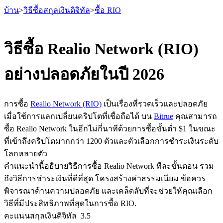
บ้าน
>
วิธีซื้อสกุลเงินดิจิทัล
>
ซื้อ RIO
วิธีซื้อ Realio Network (RIO)
อย่างปลอดภัยในปี 2026
ฟิวเจอร์ส
การซื้อ
Realio Network (RIO)
เป็นเรื่องที่รวดเร็วและปลอดภัย
เมื่อใช้การแลกเปลี่ยนคริปโตที่เชื่อถือได้ บน
Bitrue
คุณสามารถ
ซื้อ Realio Network ในอีกไม่กี่นาทีด้วยการซื้อขั้นต่ำ $1 ในขณะ
ที่เข้าถึงคริปโตมากกว่า 1200 ตัวและตัวเลือกการชำระเงินระดับ
โลกหลายตัว
คำแนะนำนี้อธิบายวิธีการซื้อ Realio Network ทีละขั้นตอน รวม
ถึงวิธีการชำระเงินที่ดีที่สุด โครงสร้างค่าธรรมเนียม ข้อควร
ฟิวเจอร์ส USDT
พิจารณาด้านความปลอดภัย และเคล็ดลับที่จะช่วยให้คุณเลือก
ฟิวเจอร์สที่ใช้ USDT เป็นหลักประกัน
วิธีที่มีประสิทธิภาพที่สุดในการซื้อ RIO.
คะแนนสกุลเงินดิจิทัล
3.5