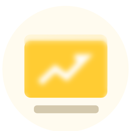
BTC Flexible Staking | Daily Rewards
กิจกรรมเพิ่มเติม
รับรางวัลและสิทธิพิเศษสุดพิเศษ
ศูนย์รางวัล
เข้าสู่ระบบ
ลงชื่อ