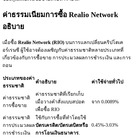
ค่าธรรมเนียมการซื้อ Realio Network
อธิบาย
เงินกู้
เมื่อซื้อ
Realio Network (RIO)
บนการแลกเปลี่ยนคริปโตเค
บริการยืมเงินที่ได้รับการสนับสนุนจาก Crypto
อร์เรนซี ผู้ใช้อาจต้องเผชิญกับค่าธรรมชาติหลายประเภทที่
เกี่ยวข้องกับการซื้อขาย การประมวลผลการชำระเงิน และการ
ถอน
ประเภทของค่า
คำอธิบาย
ค่าใช้จ่ายทั่วไป
ธรรมชาติ
ค่าธรรมชาติที่เรียกเก็บ
ค่าธรรมชาติ
เมื่อวางคำสั่งแบบสปอต
จาก 0.0089%
การซื้อขาย
ลงทุนอัตโนมัติ
เพื่อซื้อ RIO
ค่าธรรมชาติ
ใช้กับการซื้อที่ทำโดยใช้
คว้าผลกำไรระยะยาวและผลประโยชน์ที่ยืดหยุ่น
0.45%-3.03%
การประมวลผล
บัตรเครดิต/บัตรเดบิตหรือ
การชำระเงิน
การโอนเงินธนาคาร
.