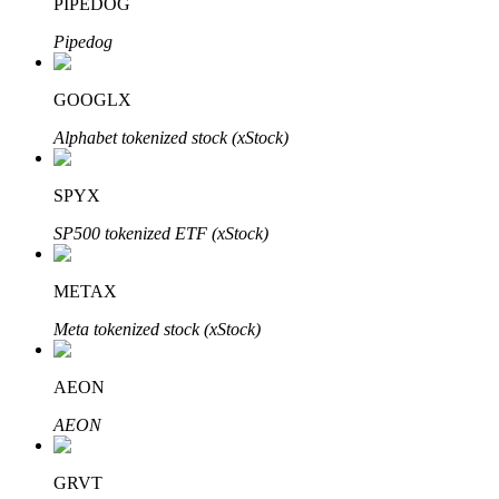
PIPEDOG
Pipedog
GOOGLX
Alphabet tokenized stock (xStock)
พันธมิตร Bitrue
SPYX
SP500 tokenized ETF (xStock)
มากถึง 65% คอมมิชชั่น!
METAX
Meta tokenized stock (xStock)
AEON
AEON
การแนะนำ
GRVT