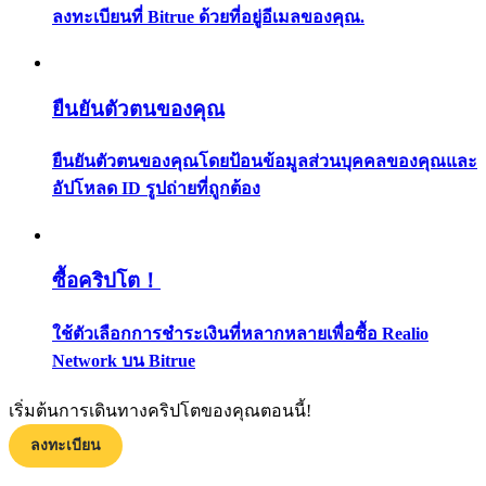
ลงทะเบียนที่ Bitrue ด้วยที่อยู่อีเมลของคุณ.
กลยุทธ์การซื้อขาย
เรียนรู้วิธีการรักษาผลกำไร
ยืนยันตัวตนของคุณ
ยืนยันตัวตนของคุณโดยป้อนข้อมูลส่วนบุคคลของคุณและ
อัปโหลด ID รูปถ่ายที่ถูกต้อง
ได้รับ
ซื้อคริปโต！
ใช้ตัวเลือกการชำระเงินที่หลากหลายเพื่อซื้อ Realio
Network บน Bitrue
เริ่มต้นการเดินทางคริปโตของคุณตอนนี้!
ลงทะเบียน
พาวเวอร์พิกกี้