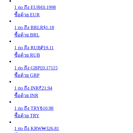
1
rio
ถึง
EUR
€
0.1998
เรียนรู้วิธีการรักษาผลกำไร
ซื้อด้วย EUR
1
rio
ถึง
BRL
R$
1.18
ซื้อด้วย BRL
1
rio
ถึง
RUB
₽
19.11
ซื้อด้วย RUB
ได้รับ
1
rio
ถึง
GBP
£
0.17115
ซื้อด้วย GBP
1
rio
ถึง
INR
₹
21.94
ซื้อด้วย INR
1
rio
ถึง
TRY
₺
10.98
ซื้อด้วย TRY
พาวเวอร์พิกกี้
1
rio
ถึง
KRW
₩
326.81