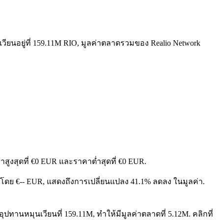
วียนอยู่ที่ 159.11M RIO, มูลค่าตลาดรวมของ Realio Network
าสูงสุดที่ €0 EUR และราคาต่ำสุดที่ €0 EUR.
ดลง โดย €-- EUR, แสดงถึงการเปลี่ยนแปลง 41.1% ลดลง ในมูลค่า.
อุปทานหมุนเวียนที่ 159.11M, ทำให้มีมูลค่าตลาดที่ 5.12M. คลิกที่