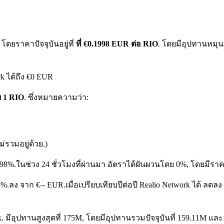
ดยราคาปัจจุบันอยู่ที่
ที่ €0.1998 EUR ต่อ RIO
. โดยมีอุปทานหมุนเ
k ได้ถึง €0 EUR
บ 1 RIO
. ซึ่งหมายความว่า:
รวมอยู่ด้วย.)
.98%.
ในช่วง 24 ชั่วโมงที่ผ่านมา อัตราได้ผันผวนโดย 0%, โดยมีราค
98%.ลง จาก €-- EUR.
เมื่อเปรียบเทียบปีต่อปี Realio Network ได้ ล
k. มีอุปทานสูงสุดที่ 175M, โดยมีอุปทานรวมปัจจุบันที่ 159.11M และ