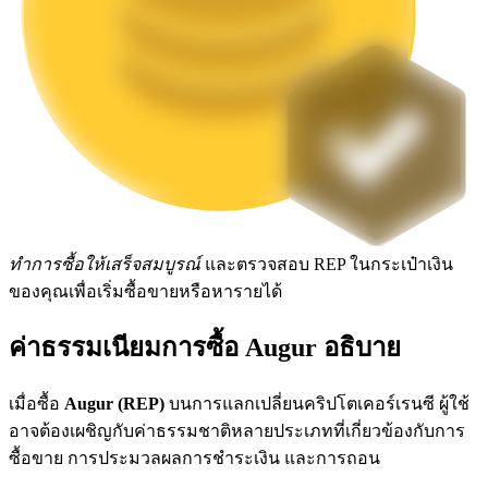
Launchpool
การเซ้งแบบยืดหยุ่นเพื่อรับโทเคนยอดนิยม
ทำการซื้อให้เสร็จสมบูรณ์
และตรวจสอบ REP ในกระเป๋าเงิน
ของคุณเพื่อเริ่มซื้อขายหรือหารายได้
การล็อค BTR
ค่าธรรมเนียมการซื้อ Augur อธิบาย
การลงทุนพิเศษสำหรับผู้ถือ BTR
เมื่อซื้อ
Augur (REP)
บนการแลกเปลี่ยนคริปโตเคอร์เรนซี ผู้ใช้
อาจต้องเผชิญกับค่าธรรมชาติหลายประเภทที่เกี่ยวข้องกับการ
ซื้อขาย การประมวลผลการชำระเงิน และการถอน