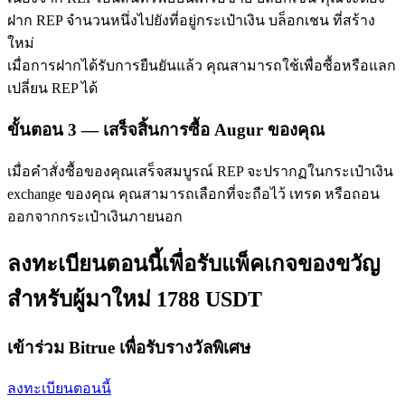
ฝาก REP จำนวนหนึ่งไปยังที่อยู่กระเป๋าเงิน บล็อกเชน ที่สร้าง
ใหม่
เมื่อการฝากได้รับการยืนยันแล้ว คุณสามารถใช้เพื่อซื้อหรือแลก
เปลี่ยน REP ได้
ขั้นตอน
3 —
เสร็จสิ้นการซื้อ Augur ของคุณ
พันธมิตร Bitrue
เมื่อคำสั่งซื้อของคุณเสร็จสมบูรณ์ REP จะปรากฏในกระเป๋าเงิน
มากถึง 65% คอมมิชชั่น!
exchange ของคุณ คุณสามารถเลือกที่จะถือไว้ เทรด หรือถอน
ออกจากกระเป๋าเงินภายนอก
ลงทะเบียนตอนนี้เพื่อรับแพ็คเกจของขวัญ
สำหรับผู้มาใหม่ 1788 USDT
เข้าร่วม Bitrue เพื่อรับรางวัลพิเศษ
การแนะนำ
ลงทะเบียนตอนนี้