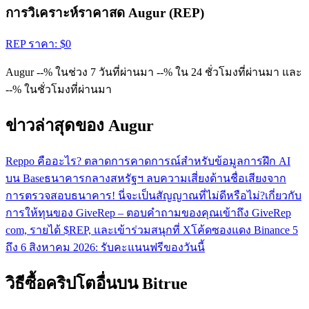
การวิเคราะห์ราคาสด Augur (REP)
REP
ราคา
: $
0
Augur --% ในช่วง 7 วันที่ผ่านมา --% ใน 24 ชั่วโมงที่ผ่านมา และ
--% ในชั่วโมงที่ผ่านมา
ข่าวล่าสุดของ Augur
Reppo คืออะไร? ตลาดการคาดการณ์สำหรับข้อมูลการฝึก AI
บน Base
ธนาคารกลางสหรัฐฯ ลบความเสี่ยงด้านชื่อเสียงจาก
การตรวจสอบธนาคาร! นี่จะเป็นสัญญาณที่ไม่ดีหรือไม่?
เกี่ยวกับ
การให้ทุนของ GiveRep – ตอบคำถามของคุณ
เข้าถึง GiveRep
com, รายได้ $REP, และเข้าร่วมสนุกที่ X
โค้ดซองแดง Binance 5
ถึง 6 สิงหาคม 2026: รับคะแนนฟรีของวันนี้
วิธีซื้อคริปโตอื่นบน Bitrue