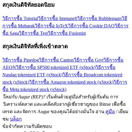
สกุลเงินดิจิทัลยอดนิยม
วิธีการซื้อ Tutorial
วิธีการซื้อ Immunefi
วิธีการซื้อ Bubblemaps
วิธี
การซื้อ Mubarak
วิธีการซื้อ IoTeX
วิธีการซื้อ Cookie DAO
วิธีการ
ซื้อ Saga
วิธีการซื้อ Test
วิธีการซื้อ Fusionist
สกุลเงินดิจิทัลที่เพิ่งเข้าตลาด
วิธีการซื้อ Pipedog
วิธีการซื้อ Canton
วิธีการซื้อ Grvt
วิธีการซื้อ
AEON
วิธีการซื้อ SP500 tokenized ETF (xStock)
วิธีการซื้อ
Nasdaq tokenized ETF (xStock)
วิธีการซื้อ Broadcom tokenized
stock (xStock)
วิธีการซื้อ Amazon tokenized stock (xStock)
วิธีการ
ซื้อ Meta tokenized stock (xStock)
ใหม่กับ Augur (REP)?
เริ่มต้นด้วย
คู่มือสำหรับผู้เริ่มต้น การ
วิเคราะห์ตลาด และเคล็ดลับจากผู้เชี่ยวชาญ
ของ Bitrue เพื่อซื้อ
เทรด และจัดการ Augur ของคุณได้อย่างมั่นใจ อ่าน
คู่มือ
/ เยี่ยม
ชม
บล็อก
ข้อจำกัดความรับผิดชอบ