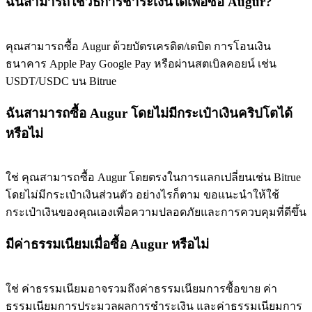
ฉันสามารถใช้วิธีการชำระเงินใดเพื่อซื้อ Augur?
BTC Flexible Staking | Daily Rewards
คุณสามารถซื้อ Augur ด้วยบัตรเครดิต/เดบิต การโอนเงิน
ธนาคาร Apple Pay Google Pay หรือผ่านสตเบิลคอยน์ เช่น
USDT/USDC บน Bitrue
ฉันสามารถซื้อ Augur โดยไม่มีกระเป๋าเงินคริปโตได้
หรือไม่
กิจกรรมเพิ่มเติม
ใช่ คุณสามารถซื้อ Augur โดยตรงในการแลกเปลี่ยนเช่น Bitrue
โดยไม่มีกระเป๋าเงินส่วนตัว อย่างไรก็ตาม ขอแนะนำให้ใช้
รับรางวัลและสิทธิพิเศษสุดพิเศษ
กระเป๋าเงินของคุณเองเพื่อความปลอดภัยและการควบคุมที่ดีขึ้น
ศูนย์รางวัล
มีค่าธรรมเนียมเมื่อซื้อ Augur หรือไม่
เข้าสู่ระบบ
ลงชื่อ
ใช่ ค่าธรรมเนียมอาจรวมถึงค่าธรรมเนียมการซื้อขาย ค่า
ธรรมเนียมการประมวลผลการชำระเงิน และค่าธรรมเนียมการ