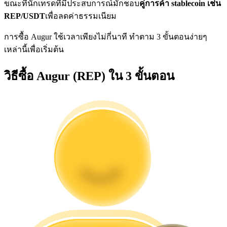
ขณะที่นักเทรดที่มีประสบการณ์มักชอบ
คู่การค้า stablecoin เช่น
การวิเคราะห์ข้อมูลขนาดใหญ่ รวมถึงข้อมูลการค้า ฯลฯ
REP/USDT
เพื่อลดค่าธรรมเนียม
การซื้อ Augur ใช้เวลาเพียงไม่กี่นาที ทำตาม 3 ขั้นตอนง่ายๆ
เหล่านี้เพื่อเริ่มต้น
วิธีซื้อ Augur (REP) ใน 3 ขั้นตอน
แนะนำ
คู่มือเริ่มต้นฟิวเจอร์ส