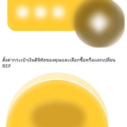
รับรางวัลการแข่งขันทุกวัน
ตั้งค่ากระเป๋าเงินดิจิทัลของคุณและเลือกซื้อหรือแลกเปลี่ยน
REP
การปักหลัก
ผลตอบแทนสูงและเข้าถึงได้ทันที