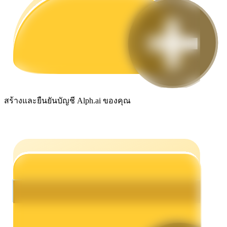
กลยุทธ์การซื้อขาย
เรียนรู้วิธีการรักษาผลกำไร
สร้างและยืนยันบัญชี Alph.ai ของคุณ
ได้รับ
พาวเวอร์พิกกี้