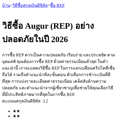
บ้าน
>
วิธีซื้อสกุลเงินดิจิทัล
>
ซื้อ REP
วิธีซื้อ Augur (REP) อย่าง
ปลอดภัยในปี 2026
ฟิวเจอร์ส
การซื้อ REP ควรเป็นความปลอดภัย เรียบง่าย และประหยัด ตาม
อุดมคติ คุณต้องการซื้อ REP ด้วยค่าธรรมเนียมต่ำสุด ในคำ
แนะนำนี้ เราจะแสดงวิธีซื้อ REP ในการแลกเปลี่ยนคริปโตที่เชื่อ
ถือได้ รวมถึงคำแนะนำทีละขั้นตอน ตัวเลือกการชำระเงินที่ดี
ที่สุด การแบ่งรายละเอียดค่าธรรมเนียม เคล็ดลับด้านความ
ปลอดภัย และคำแนะนำจากผู้เชี่ยวชาญเพื่อช่วยให้คุณเลือกวิธี
ที่มีประสิทธิภาพมากที่สุดในการซื้อ REP.
ฟิวเจอร์ส USDT
คะแนนสกุลเงินดิจิทัล
3.2
ฟิวเจอร์สที่ใช้ USDT เป็นหลักประกัน
★
★
★
★