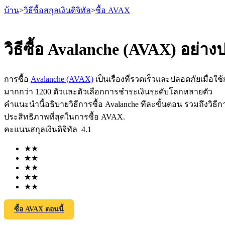
บ้าน
>
วิธีซื้อสกุลเงินดิจิทัล
>
ซื้อ AVAX
วิธีซื้อ Avalanche (AVAX) อย่า
ฟิวเจอร์ส
การซื้อ
Avalanche (AVAX)
เป็นเรื่องที่รวดเร็วและปลอดภัยเมื่อใช
มากกว่า 1200 ตัวและตัวเลือกการชำระเงินระดับโลกหลายตัว
คำแนะนำนี้อธิบายวิธีการซื้อ Avalanche ทีละขั้นตอน รวมถึงวิธีก
ประสิทธิภาพที่สุดในการซื้อ AVAX.
คะแนนสกุลเงินดิจิทัล
4.1
★
★
★
★
★
★
★
★
ฟิวเจอร์ส USDT
★
★
ฟิวเจอร์สที่ใช้ USDT เป็นหลักประกัน
ซื้อ AVAX ตอนนี้