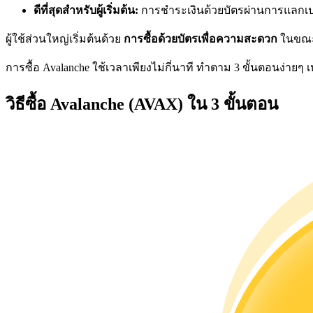
ดีที่สุดสำหรับผู้เริ่มต้น:
การชำระเงินด้วยบัตรผ่านการแลกเปลี่
ผู้ใช้ส่วนใหญ่เริ่มต้นด้วย
การซื้อด้วยบัตรเพื่อความสะดวก
ในขณะท
การซื้อ Avalanche ใช้เวลาเพียงไม่กี่นาที ทำตาม 3 ขั้นตอนง่ายๆ เหล่
เป็นเทรดเดอร์คัดลอก
วิธีซื้อ Avalanche (AVAX) ใน 3 ขั้นตอน
เพลิดเพลินกับการแบ่งปันผลกำไรและค่าคอมมิชชั่นการคั
ข้อมูล
การวิเคราะห์ข้อมูลขนาดใหญ่ รวมถึงข้อมูลการค้า ฯลฯ