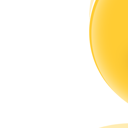
แนะนำ
คู่มือเริ่มต้นฟิวเจอร์ส
กลยุทธ์การซื้อขาย