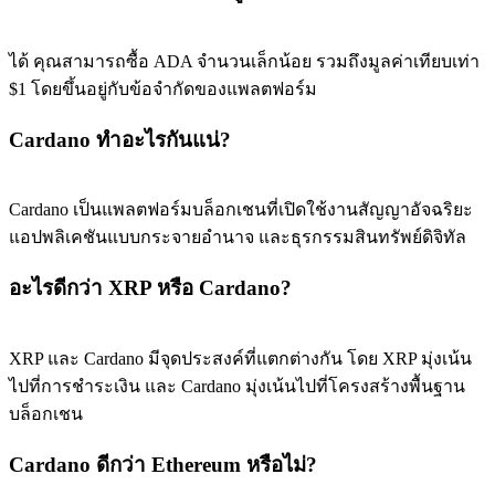
ได้ คุณสามารถซื้อ ADA จํานวนเล็กน้อย รวมถึงมูลค่าเทียบเท่า
$1 โดยขึ้นอยู่กับข้อจํากัดของแพลตฟอร์ม
Cardano ทําอะไรกันแน่?
Cardano เป็นแพลตฟอร์มบล็อกเชนที่เปิดใช้งานสัญญาอัจฉริยะ
แอปพลิเคชันแบบกระจายอํานาจ และธุรกรรมสินทรัพย์ดิจิทัล
อะไรดีกว่า XRP หรือ Cardano?
XRP และ Cardano มีจุดประสงค์ที่แตกต่างกัน โดย XRP มุ่งเน้น
ไปที่การชําระเงิน และ Cardano มุ่งเน้นไปที่โครงสร้างพื้นฐาน
บล็อกเชน
Cardano ดีกว่า Ethereum หรือไม่?