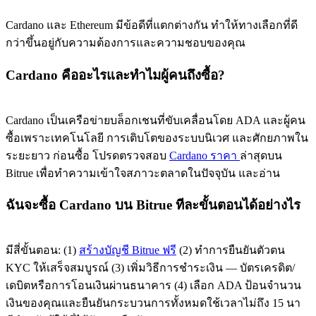
Cardano และ Ethereum มีข้อดีที่แตกต่างกัน ทําให้ทางเลือกที่ดี
กว่าขึ้นอยู่กับความต้องการและความชอบของคุณ
Cardano คืออะไรและทําไมผู้คนถึงซื้อ?
Cardano เป็นเครือข่ายบล็อกเชนที่ขับเคลื่อนโดย ADA และผู้คน
ซื้อเพราะเทคโนโลยี การเติบโตของระบบนิเวศ และศักยภาพใน
ระยะยาว ก่อนซื้อ โปรดตรวจสอบ
Cardano ราคา
ล่าสุดบน
Bitrue เพื่อทําความเข้าใจสภาวะตลาดในปัจจุบัน และอ่าน
ฉันจะซื้อ Cardano บน Bitrue ทีละขั้นตอนได้อย่างไร
มีสี่ขั้นตอน: (1)
สร้างบัญชี Bitrue ฟรี
(2) ทําการยืนยันตัวตน
KYC ให้เสร็จสมบูรณ์ (3) เพิ่มวิธีการชําระเงิน — บัตรเครดิต/
เดบิตหรือการโอนเงินผ่านธนาคาร (4) เลือก ADA ป้อนจํานวน
เงินของคุณและยืนยันกระบวนการทั้งหมดใช้เวลาไม่ถึง 15 นา