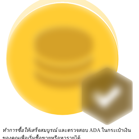
Launchpool
การเซ้งแบบยืดหยุ่นเพื่อรับโทเคนยอดนิยม
การล็อค BTR
การลงทุนพิเศษสำหรับผู้ถือ BTR
ทำการซื้อให้เสร็จสมบูรณ์
และตรวจสอบ ADA ในกระเป๋าเงิน
ของคุณเพื่อเริ่มซื้อขายหรือหารายได้