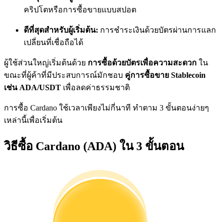
การวิเคราะห์ข้อมูลขนาดใหญ่ รวมถึงข้อมูลการค้า ฯลฯ
คริปโตหรือการซื้อขายแบบสปอต
ดีที่สุดสำหรับผู้เริ่มต้น:
การชำระเงินด้วยบัตรผ่านการแลก
เปลี่ยนที่เชื่อถือได้
ผู้ใช้ส่วนใหญ่เริ่มต้นด้วย
การซื้อด้วยบัตรเพื่อความสะดวก
ใน
ขณะที่ผู้ค้าที่มีประสบการณ์มักชอบ
คู่การซื้อขาย Stablecoin
เช่น ADA/USDT
เพื่อลดค่าธรรมชาติ
การซื้อ Cardano ใช้เวลาเพียงไม่กี่นาที ทำตาม 3 ขั้นตอนง่ายๆ
แนะนำ
เหล่านี้เพื่อเริ่มต้น
คู่มือเริ่มต้นฟิวเจอร์ส
วิธีซื้อ Cardano (ADA) ใน 3 ขั้นตอน