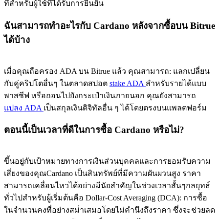
ทีสําหรับผู้ใช้ที่ได้รับการยืนยัน
ฉันสามารถทําอะไรกับ Cardano หลังจากซื้อบน Bitrue
ได้บ้าง
เมื่อคุณถือครอง ADA บน Bitrue แล้ว คุณสามารถ: แลกเปลี่ยน
กับคู่คริปโตอื่นๆ ในตลาดสปอต
stake ADA
สําหรับรายได้แบบ
พาสซีฟ หรือถอนไปยังกระเป๋าเงินภายนอก คุณยังสามารถ
แปลง ADA
เป็นสกุลเงินดิจิทัลอื่น ๆ ได้โดยตรงบนแพลตฟอร์ม
ตอนนี้เป็นเวลาที่ดีในการซื้อ Cardano หรือไม่?
ขึ้นอยู่กับเป้าหมายทางการเงินส่วนบุคคลและการยอมรับความ
เสี่ยงของคุณCardano เป็นสินทรัพย์ที่มีความผันผวนสูง ราคา
สามารถเคลื่อนไหวได้อย่างมีนัยสําคัญในช่วงเวลาสั้นๆกลยุทธ์
ทั่วไปสําหรับผู้เริ่มต้นคือ Dollar-Cost Averaging (DCA): การซื้อ
ในจํานวนคงที่อย่างสม่ําเสมอโดยไม่คํานึงถึงราคา ซึ่งจะช่วยลด