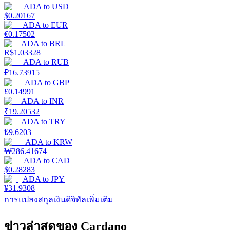
ADA
to
USD
$
0.20167
ADA
to
EUR
€
0.17502
ADA
to
BRL
R$
1.03328
ADA
to
RUB
₽
16.73915
ADA
to
GBP
£
0.14991
ADA
to
INR
₹
19.20532
ADA
to
TRY
₺
9.6203
ADA
to
KRW
₩
286.41674
ADA
to
CAD
$
0.28283
ADA
to
JPY
¥
31.9308
การแปลงสกุลเงินดิจิทัลเพิ่มเติม
ข่าวล่าสุดของ Cardano