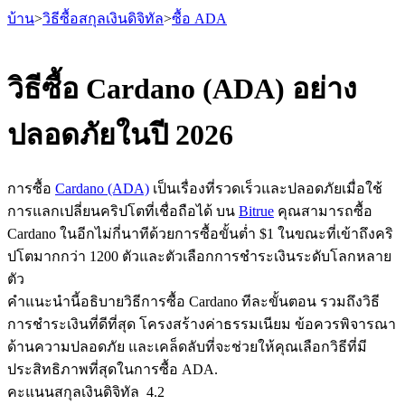
บ้าน
>
วิธีซื้อสกุลเงินดิจิทัล
>
ซื้อ ADA
วิธีซื้อ Cardano (ADA) อย่าง
ปลอดภัยในปี 2026
ฟิวเจอร์ส
การซื้อ
Cardano (ADA)
เป็นเรื่องที่รวดเร็วและปลอดภัยเมื่อใช้
การแลกเปลี่ยนคริปโตที่เชื่อถือได้ บน
Bitrue
คุณสามารถซื้อ
Cardano ในอีกไม่กี่นาทีด้วยการซื้อขั้นต่ำ $1 ในขณะที่เข้าถึงคริ
ปโตมากกว่า 1200 ตัวและตัวเลือกการชำระเงินระดับโลกหลาย
ตัว
คำแนะนำนี้อธิบายวิธีการซื้อ Cardano ทีละขั้นตอน รวมถึงวิธี
การชำระเงินที่ดีที่สุด โครงสร้างค่าธรรมเนียม ข้อควรพิจารณา
ฟิวเจอร์ส USDT
ด้านความปลอดภัย และเคล็ดลับที่จะช่วยให้คุณเลือกวิธีที่มี
ฟิวเจอร์สที่ใช้ USDT เป็นหลักประกัน
ประสิทธิภาพที่สุดในการซื้อ ADA.
คะแนนสกุลเงินดิจิทัล
4.2