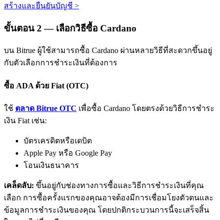
สร้างและยืนยันบัญชี
>
ขั้นตอน
2 —
เลือกวิธีซื้อ Cardano
บน Bitrue ผู้ใช้สามารถซื้อ Cardano ผ่านหลายวิธีที่สะดวกขึ้นอยู่
กับตัวเลือกการชำระเงินที่ต้องการ
พันธมิตร Bitrue
ซื้อ ADA ด้วย Fiat (OTC)
มากถึง 65% คอมมิชชั่น!
ใช้
ตลาด Bitrue OTC
เพื่อซื้อ Cardano โดยตรงด้วยวิธีการชำระ
เงิน Fiat เช่น:
บัตรเครดิตหรือเดบิต
Apple Pay หรือ Google Pay
โอนเงินธนาคาร
เคล็ดลับ:
ขึ้นอยู่กับช่องทางการซื้อและวิธีการชำระเงินที่คุณ
เลือก การซื้อครั้งแรกของคุณอาจต้องมีการเชื่อมโยงตัวตนและ
การแนะนำ
ข้อมูลการชำระเงินของคุณ โดยปกติกระบวนการนี้จะเสร็จสิ้น