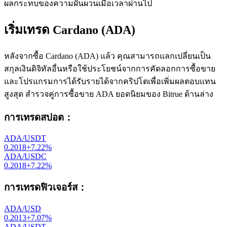
ผลกระทบของความผันผวนเมื่อเวลาผ่านไป
เริ่มเทรด Cardano (ADA)
หลังจากซื้อ Cardano (ADA) แล้ว คุณสามารถแลกเปลี่ยนเป็น
สกุลเงินดิจิทัลอื่นหรือใช้ประโยชน์จากการคัดลอกการซื้อขาย
และโปรแกรมการได้รับรายได้จากคริปโตเพื่อเพิ่มผลตอบแทน
สูงสุด สำรวจคู่การซื้อขาย ADA ยอดนิยมของ Bitrue ด้านล่าง
การเทรดสปอต
：
ADA/USDT
0.2018
+
7.22
%
ADA/USDC
0.2018
+
7.22
%
การเทรดฟิวเจอร์ส
：
ADA/USD
0.2013
+
7.07
%
ADA/USDT