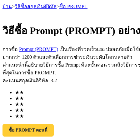
บ้าน
>
วิธีซื้อสกุลเงินดิจิทัล
>
ซื้อ PROMPT
วิธีซื้อ Prompt (PROMPT) อย่า
ฟิวเจอร์ส
การซื้อ
Prompt (PROMPT)
เป็นเรื่องที่รวดเร็วและปลอดภัยเมื่อใช
มากกว่า 1200 ตัวและตัวเลือกการชำระเงินระดับโลกหลายตัว
คำแนะนำนี้อธิบายวิธีการซื้อ Prompt ทีละขั้นตอน รวมถึงวิธีการ
ที่สุดในการซื้อ PROMPT.
คะแนนสกุลเงินดิจิทัล
3.2
★
★
★
★
★
★
★
★
ฟิวเจอร์ส USDT
★
★
ฟิวเจอร์สที่ใช้ USDT เป็นหลักประกัน
ซื้อ PROMPT ตอนนี้