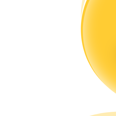
แนะนำ
คู่มือเริ่มต้นฟิวเจอร์ส
กลยุทธ์การซื้อขาย