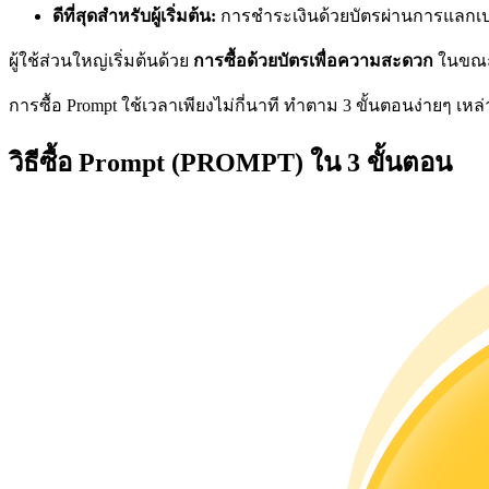
ดีที่สุดสำหรับผู้เริ่มต้น:
การชำระเงินด้วยบัตรผ่านการแลกเปลี่
ผู้ใช้ส่วนใหญ่เริ่มต้นด้วย
การซื้อด้วยบัตรเพื่อความสะดวก
ในขณะท
การซื้อ Prompt ใช้เวลาเพียงไม่กี่นาที ทำตาม 3 ขั้นตอนง่ายๆ เหล่านี
เป็นเทรดเดอร์คัดลอก
วิธีซื้อ Prompt (PROMPT) ใน 3 ขั้นตอน
เพลิดเพลินกับการแบ่งปันผลกำไรและค่าคอมมิชชั่นการคั
ข้อมูล
การวิเคราะห์ข้อมูลขนาดใหญ่ รวมถึงข้อมูลการค้า ฯลฯ