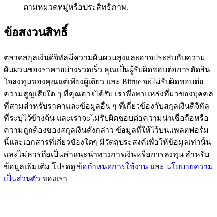
ตามหมวดหมู่หรือประสิทธิภาพ.
77,777+3k Rewards
ข้อสงวนสิทธิ์
ตลาดสกุลเงินดิจิทัลมีความผันผวนสูงและอาจประสบกับความ
ผันผวนของราคาอย่างรวดเร็ว คุณเป็นผู้รับผิดชอบต่อการตัดสิน
ใจลงทุนของคุณแต่เพียงผู้เดียว และ Bitrue จะไม่รับผิดชอบต่อ
ความสูญเสียใด ๆ ที่คุณอาจได้รับ เราพึ่งพาแหล่งที่มาของบุคคล
ที่สามสำหรับราคาและข้อมูลอื่น ๆ ที่เกี่ยวข้องกับสกุลเงินดิจิทัล
กิจกรรมเพิ่มเติม
ที่ระบุไว้ข้างต้น และเราจะไม่รับผิดชอบต่อความน่าเชื่อถือหรือ
ความถูกต้องของสกุลเงินดังกล่าว ข้อมูลที่ให้ไว้บนแพลตฟอร์ม
รับรางวัลและสิทธิพิเศษสุดพิเศษ
นี้และเอกสารที่เกี่ยวข้องใดๆ มีวัตถุประสงค์เพื่อให้ข้อมูลเท่านั้น
และไม่ควรถือเป็นคำแนะนำทางการเงินหรือการลงทุน สำหรับ
ศูนย์รางวัล
ข้อมูลเพิ่มเติม โปรดดู
ข้อกำหนดการใช้งาน
และ
นโยบายความ
เข้าสู่ระบบ
ลงชื่อ
เป็นส่วนตัว
ของเรา