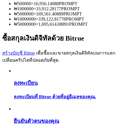
การวิเคราะห์ข้อมูลขนาดใหญ่ รวมถึงข้อมูลการค้า ฯลฯ
₩
500000
=
16,956.14088
PROMPT
₩
1000000
=
33,912.28177
PROMPT
₩
5000000
=
169,561.40889
PROMPT
₩
10000000
=
339,122.81778
PROMPT
₩
50000000
=
1,695,614.08891
PROMPT
ซื้อสกุลเงินดิจิทัลด้วย Bitrue
สร้างบัญชี Bitrue
เพื่อซื้อและขายสกุลเงินดิจิทัลบนการแลก
เปลี่ยนคริปโตที่ปลอดภัยที่สุด.
แนะนำ
คู่มือเริ่มต้นฟิวเจอร์ส
ลงทะเบียน
ลงทะเบียนที่ Bitrue ด้วยที่อยู่อีเมลของคุณ.
ยืนยันตัวตนของคุณ