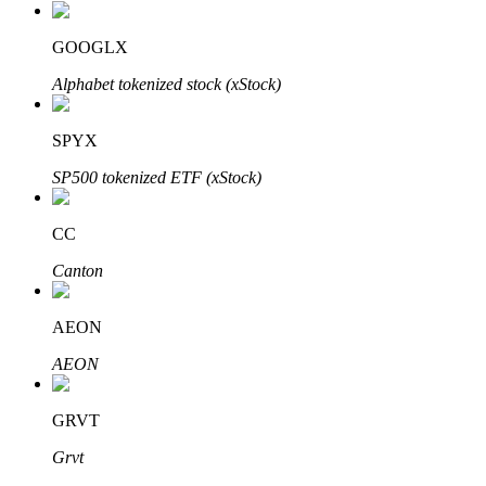
GOOGLX
Alphabet tokenized stock (xStock)
SPYX
SP500 tokenized ETF (xStock)
พันธมิตร Bitrue
มากถึง 65% คอมมิชชั่น!
CC
Canton
AEON
AEON
GRVT
Grvt
การแนะนำ