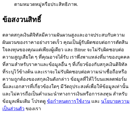
ตามหมวดหมู่หรือประสิทธิภาพ.
BTC Flexible Staking | Daily Rewards
ข้อสงวนสิทธิ์
ตลาดสกุลเงินดิจิทัลมีความผันผวนสูงและอาจประสบกับความ
ผันผวนของราคาอย่างรวดเร็ว คุณเป็นผู้รับผิดชอบต่อการตัดสิน
ใจลงทุนของคุณแต่เพียงผู้เดียว และ Bitrue จะไม่รับผิดชอบต่อ
ความสูญเสียใด ๆ ที่คุณอาจได้รับ เราพึ่งพาแหล่งที่มาของบุคคล
ที่สามสำหรับราคาและข้อมูลอื่น ๆ ที่เกี่ยวข้องกับสกุลเงินดิจิทัล
กิจกรรมเพิ่มเติม
ที่ระบุไว้ข้างต้น และเราจะไม่รับผิดชอบต่อความน่าเชื่อถือหรือ
ความถูกต้องของสกุลเงินดังกล่าว ข้อมูลที่ให้ไว้บนแพลตฟอร์ม
รับรางวัลและสิทธิพิเศษสุดพิเศษ
นี้และเอกสารที่เกี่ยวข้องใดๆ มีวัตถุประสงค์เพื่อให้ข้อมูลเท่านั้น
และไม่ควรถือเป็นคำแนะนำทางการเงินหรือการลงทุน สำหรับ
ศูนย์รางวัล
ข้อมูลเพิ่มเติม โปรดดู
ข้อกำหนดการใช้งาน
และ
นโยบายความ
เข้าสู่ระบบ
ลงชื่อ
เป็นส่วนตัว
ของเรา