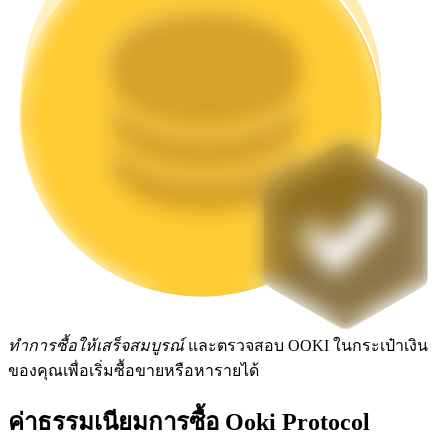
Launchpool
การเซ้งแบบยืดหยุ่นเพื่อรับโทเคนยอดนิยม
การล็อค BTR
การลงทุนพิเศษสำหรับผู้ถือ BTR
ทำการซื้อให้เสร็จสมบูรณ์
และตรวจสอบ OOKI ในกระเป๋าเงิน
ของคุณเพื่อเริ่มซื้อขายหรือหารายได้
ค่าธรรมเนียมการซื้อ Ooki Protocol