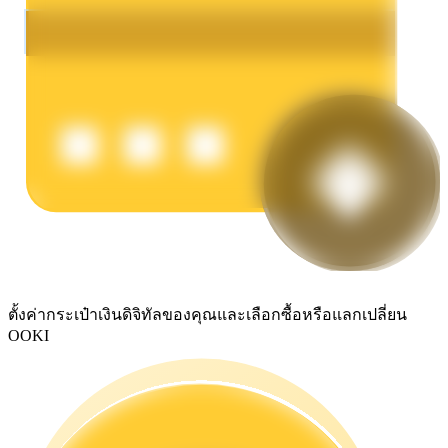
รับรางวัลการแข่งขันทุกวัน
การปักหลัก
ผลตอบแทนสูงและเข้าถึงได้ทันที
ตั้งค่ากระเป๋าเงินดิจิทัลของคุณและเลือกซื้อหรือแลกเปลี่ยน
OOKI