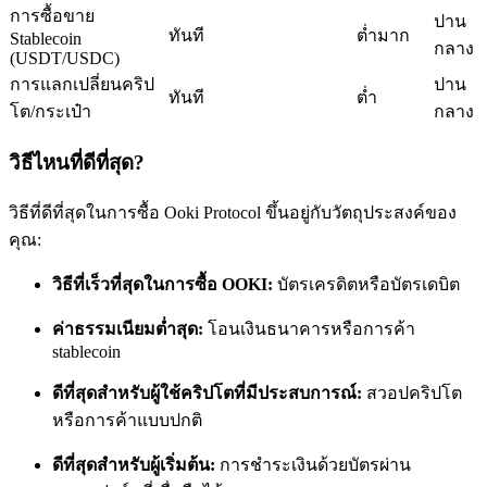
การซื้อขาย
ปาน
ทันที
ต่ำมาก
Stablecoin
กลาง
(USDT/USDC)
การแลกเปลี่ยนคริป
ปาน
ทันที
ต่ำ
โต/กระเป๋า
กลาง
เป็นเทรดเดอร์คัดลอก
วิธีไหนที่ดีที่สุด?
เพลิดเพลินกับการแบ่งปันผลกำไรและค่าคอมมิชชั่นการคัด
วิธีที่ดีที่สุดในการซื้อ Ooki Protocol ขึ้นอยู่กับวัตถุประสงค์ของ
ลอกการซื้อขาย
คุณ:
วิธีที่เร็วที่สุดในการซื้อ OOKI:
บัตรเครดิตหรือบัตรเดบิต
ค่าธรรมเนียมต่ำสุด:
โอนเงินธนาคารหรือการค้า
stablecoin
ดีที่สุดสำหรับผู้ใช้คริปโตที่มีประสบการณ์:
สวอปคริปโต
หรือการค้าแบบปกติ
ข้อมูล
ดีที่สุดสำหรับผู้เริ่มต้น:
การชำระเงินด้วยบัตรผ่าน