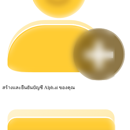
กลยุทธ์การซื้อขาย
เรียนรู้วิธีการรักษาผลกำไร
ได้รับ
สร้างและยืนยันบัญชี Alph.ai ของคุณ
พาวเวอร์พิกกี้