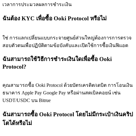
เวลาการประมวลผลการชำระเงิน
77,777+3k Rewards
ฉันต้อง KYC เพื่อซื้อ Ooki Protocol หรือไม่
ใช่ การแลกเปลี่ยนแบบกระจายศูนย์ส่วนใหญ่ต้องการการตรวจ
สอบตัวตนเพื่อปฏิบัติตามข้อบังคับและเปิดใช้การซื้อเงินฟิแอต
ฉันสามารถใช้วิธีการชำระเงินใดเพื่อซื้อ Ooki
Protocol?
กิจกรรมเพิ่มเติม
คุณสามารถซื้อ Ooki Protocol ด้วยบัตรเครดิต/เดบิต การโอนเงิน
รับรางวัลและสิทธิพิเศษสุดพิเศษ
ธนาคาร Apple Pay Google Pay หรือผ่านสตเบิลคอยน์ เช่น
ศูนย์รางวัล
USDT/USDC บน Bitrue
เข้าสู่ระบบ
ลงชื่อ
ฉันสามารถซื้อ Ooki Protocol โดยไม่มีกระเป๋าเงินคริป
โตได้หรือไม่