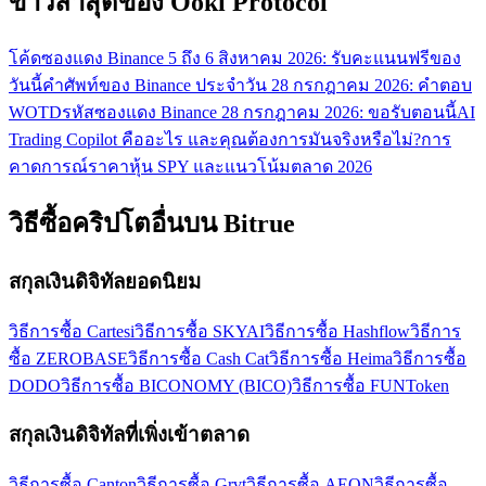
ข่าวล่าสุดของ Ooki Protocol
โค้ดซองแดง Binance 5 ถึง 6 สิงหาคม 2026: รับคะแนนฟรีของ
วันนี้
คำศัพท์ของ Binance ประจำวัน 28 กรกฎาคม 2026: คำตอบ
WOTD
รหัสซองแดง Binance 28 กรกฎาคม 2026: ขอรับตอนนี้
AI
Trading Copilot คืออะไร และคุณต้องการมันจริงหรือไม่?
การ
คาดการณ์ราคาหุ้น SPY และแนวโน้มตลาด 2026
วิธีซื้อคริปโตอื่นบน Bitrue
สกุลเงินดิจิทัลยอดนิยม
วิธีการซื้อ Cartesi
วิธีการซื้อ SKYAI
วิธีการซื้อ Hashflow
วิธีการ
ซื้อ ZEROBASE
วิธีการซื้อ Cash Cat
วิธีการซื้อ Heima
วิธีการซื้อ
DODO
วิธีการซื้อ BICONOMY (BICO)
วิธีการซื้อ FUNToken
สกุลเงินดิจิทัลที่เพิ่งเข้าตลาด
วิธีการซื้อ Canton
วิธีการซื้อ Grvt
วิธีการซื้อ AEON
วิธีการซื้อ