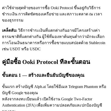
ค่าใช้จ่ายสุดท้ายของการซื้อ Ooki Protocol ขึ้นอยู่กับวิธีการ
ชำระเงิน การติดขัดของเครือข่าย และสภาวะตลาด ณ เวลา
ของธุรกรรม
เคล็ดลับ:
วิธีการชำระเงินที่แตกต่างกันอาจมีโครงสร้างค่า
ธรรมชาติที่แตกต่างกัน ผู้ใช้ที่มองหาต้นทุนต่ำกว่ามักจะเลือก
เรียนรู้ Staking
การโอนเงินธนาคารหรือการซื้อขายแบบสปอตด้วย Stablecoin
เช่น USDT หรือ USDC
เรียนรู้เกี่ยวกับการสร้างรายได้แบบพาสซีฟ
Bitrue
AI
คู่มือซื้อ Ooki Protocol ทีละขั้นตอน
ขั้นตอน
1 —
สร้างและยืนยันบัญชีของคุณ
ขั้นแรก สร้างบัญชี Alph.ai โดยใช้อีเมล Telegram Phantom หรือ
บัญชี Google ของคุณ
หลังจากลงทะเบียนแล้ว เปิดใช้งาน Google Two-Factor
พันธมิตร Bitrue
Authentication (2FA) เพื่อเพิ่มความปลอดภัยและปกป้องบัญชี