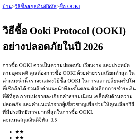
บ้าน
>
วิธีซื้อสกุลเงินดิจิทัล
>
ซื้อ OOKI
วิธีซื้อ Ooki Protocol (OOKI)
อย่างปลอดภัยในปี 2026
ฟิวเจอร์ส
การซื้อ OOKI ควรเป็นความปลอดภัย เรียบง่าย และประหยัด
ตามอุดมคติ คุณต้องการซื้อ OOKI ด้วยค่าธรรมเนียมต่ำสุด ใน
คำแนะนำนี้ เราจะแสดงวิธีซื้อ OOKI ในการแลกเปลี่ยนคริปโต
ที่เชื่อถือได้ รวมถึงคำแนะนำทีละขั้นตอน ตัวเลือกการชำระเงิน
ที่ดีที่สุด การแบ่งรายละเอียดค่าธรรมเนียม เคล็ดลับด้านความ
ปลอดภัย และคำแนะนำจากผู้เชี่ยวชาญเพื่อช่วยให้คุณเลือกวิธี
ที่มีประสิทธิภาพมากที่สุดในการซื้อ OOKI.
ฟิวเจอร์ส USDT
คะแนนสกุลเงินดิจิทัล
3.5
ฟิวเจอร์สที่ใช้ USDT เป็นหลักประกัน
★
★
★
★