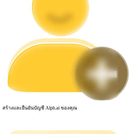
กลยุทธ์การซื้อขาย
เรียนรู้วิธีการรักษาผลกำไร
ได้รับ
สร้างและยืนยันบัญชี Alph.ai ของคุณ
พาวเวอร์พิกกี้