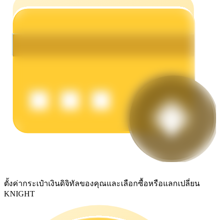
รับรางวัลการแข่งขันทุกวัน
การปักหลัก
ผลตอบแทนสูงและเข้าถึงได้ทันที
ตั้งค่ากระเป๋าเงินดิจิทัลของคุณและเลือกซื้อหรือแลกเปลี่ยน
KNIGHT