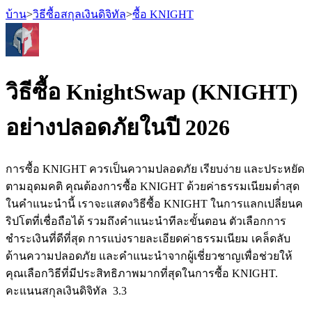
บ้าน
>
วิธีซื้อสกุลเงินดิจิทัล
>
ซื้อ KNIGHT
วิธีซื้อ KnightSwap (KNIGHT)
ฟิวเจอร์ส
อย่างปลอดภัยในปี 2026
การซื้อ KNIGHT ควรเป็นความปลอดภัย เรียบง่าย และประหยัด
ตามอุดมคติ คุณต้องการซื้อ KNIGHT ด้วยค่าธรรมเนียมต่ำสุด
ในคำแนะนำนี้ เราจะแสดงวิธีซื้อ KNIGHT ในการแลกเปลี่ยนค
ริปโตที่เชื่อถือได้ รวมถึงคำแนะนำทีละขั้นตอน ตัวเลือกการ
ชำระเงินที่ดีที่สุด การแบ่งรายละเอียดค่าธรรมเนียม เคล็ดลับ
ฟิวเจอร์ส USDT
ด้านความปลอดภัย และคำแนะนำจากผู้เชี่ยวชาญเพื่อช่วยให้
คุณเลือกวิธีที่มีประสิทธิภาพมากที่สุดในการซื้อ KNIGHT.
ฟิวเจอร์สที่ใช้ USDT เป็นหลักประกัน
คะแนนสกุลเงินดิจิทัล
3.3