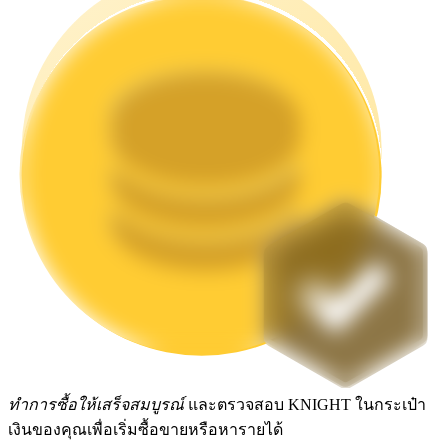
Launchpool
การเซ้งแบบยืดหยุ่นเพื่อรับโทเคนยอดนิยม
การล็อค BTR
การลงทุนพิเศษสำหรับผู้ถือ BTR
ทำการซื้อให้เสร็จสมบูรณ์
และตรวจสอบ KNIGHT ในกระเป๋า
เงินของคุณเพื่อเริ่มซื้อขายหรือหารายได้