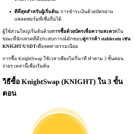
การวิเคราะห์ข้อมูลขนาดใหญ่ รวมถึงข้อมูลการค้า ฯลฯ
ดีที่สุดสำหรับผู้เริ่มต้น:
การชำระเงินด้วยบัตรผ่าน
แพลตฟอร์มที่เชื่อถือได้
ผู้ใช้ส่วนใหญ่เริ่มต้นด้วย
การซื้อด้วยบัตรเพื่อความสะดวก
ใน
ขณะที่นักเทรดที่มีประสบการณ์มักชอบ
คู่การค้า stablecoin เช่น
KNIGHT/USDT
เพื่อลดค่าธรรมเนียม
การซื้อ KnightSwap ใช้เวลาเพียงไม่กี่นาที ทำตาม 3 ขั้นตอน
แนะนำ
ง่ายๆ เหล่านี้เพื่อเริ่มต้น
คู่มือเริ่มต้นฟิวเจอร์ส
วิธีซื้อ KnightSwap (KNIGHT) ใน 3 ขั้น
ตอน