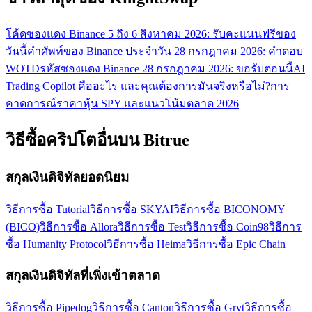
โค้ดซองแดง Binance 5 ถึง 6 สิงหาคม 2026: รับคะแนนฟรีของ
วันนี้
คำศัพท์ของ Binance ประจำวัน 28 กรกฎาคม 2026: คำตอบ
WOTD
รหัสซองแดง Binance 28 กรกฎาคม 2026: ขอรับตอนนี้
AI
Trading Copilot คืออะไร และคุณต้องการมันจริงหรือไม่?
การ
คาดการณ์ราคาหุ้น SPY และแนวโน้มตลาด 2026
วิธีซื้อคริปโตอื่นบน Bitrue
สกุลเงินดิจิทัลยอดนิยม
วิธีการซื้อ Tutorial
วิธีการซื้อ SKYAI
วิธีการซื้อ BICONOMY
(BICO)
วิธีการซื้อ Allora
วิธีการซื้อ Test
วิธีการซื้อ Coin98
วิธีการ
ซื้อ Humanity Protocol
วิธีการซื้อ Heima
วิธีการซื้อ Epic Chain
สกุลเงินดิจิทัลที่เพิ่งเข้าตลาด
วิธีการซื้อ Pipedog
วิธีการซื้อ Canton
วิธีการซื้อ Grvt
วิธีการซื้อ