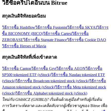
วิธีซื้อคริปโตอื่นบน Bitrue
สกุลเงินดิจิทัลยอดนิยม
วิธีการซื้อ Hashflow
วิธีการซื้อ Fusionist
วิธีการซื้อ SKYAI
วิธีการ
ซื้อ BICONOMY (BICO)
วิธีการซื้อ Cartesi
วิธีการซื้อ
ZEROBASE
วิธีการซื้อ Stargate Finance
วิธีการซื้อ Cookie DAO
วิธีการซื้อ Heroes of Mavia
สกุลเงินดิจิทัลที่เพิ่งเข้าตลาด
วิธีการซื้อ Canton
วิธีการซื้อ Grvt
วิธีการซื้อ AEON
วิธีการซื้อ
SP500 tokenized ETF (xStock)
วิธีการซื้อ Nasdaq tokenized ETF
(xStock)
วิธีการซื้อ Broadcom tokenized stock (xStock)
วิธีการซื้อ
Amazon tokenized stock (xStock)
วิธีการซื้อ Meta tokenized stock
(xStock)
วิธีการซื้อ Alphabet tokenized stock (xStock)
ใหม่กับ GhibliCZ (GHIBLI)?
เริ่มต้นด้วย
คู่มือสำหรับผู้เริ่มต้น
การวิเคราะห์ตลาด และเคล็ดลับจากผู้เชี่ยวชาญ
ของ Bitrue เพื่อ