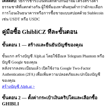
เคล็ดลับ:
วิธีการชำระเงินที่แตกต่างกันอาจมีโครงสร้างค่า
ธรรมชาติที่แตกต่างกัน ผู้ใช้ที่มองหาต้นทุนต่ำกว่ามักจะเลือก
การโอนเงินธนาคารหรือการซื้อขายแบบสปอตด้วย Stablecoin
เช่น USDT หรือ USDC
คู่มือซื้อ GhibliCZ ทีละขั้นตอน
เรียนรู้ Staking
ขั้นตอน
1 —
สร้างและยืนยันบัญชีของคุณ
เรียนรู้เกี่ยวกับการสร้างรายได้แบบพาสซีฟ
ขั้นแรก สร้างบัญชี Alph.ai โดยใช้อีเมล Telegram Phantom หรือ
Bitrue
AI
บัญชี Google ของคุณ
หลังจากลงทะเบียนแล้ว เปิดใช้งาน Google Two-Factor
Authentication (2FA) เพื่อเพิ่มความปลอดภัยและปกป้องบัญชี
ของคุณ
สร้างบัญชี Alph.ai
>
ขั้นตอน
2 —
ตั้งค่ากระเป๋าเงินคริปโตและเลือกซื้อ
พันธมิตร Bitrue
GHIBLI