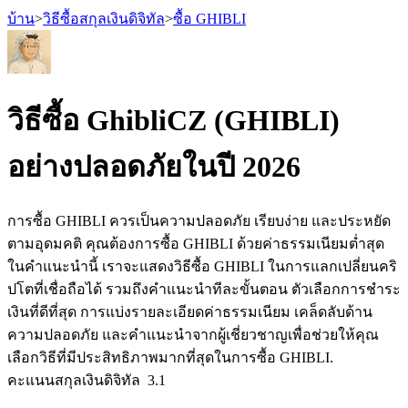
บ้าน
>
วิธีซื้อสกุลเงินดิจิทัล
>
ซื้อ GHIBLI
วิธีซื้อ GhibliCZ (GHIBLI)
ฟิวเจอร์ส
อย่างปลอดภัยในปี 2026
การซื้อ GHIBLI ควรเป็นความปลอดภัย เรียบง่าย และประหยัด
ตามอุดมคติ คุณต้องการซื้อ GHIBLI ด้วยค่าธรรมเนียมต่ำสุด
ในคำแนะนำนี้ เราจะแสดงวิธีซื้อ GHIBLI ในการแลกเปลี่ยนคริ
ปโตที่เชื่อถือได้ รวมถึงคำแนะนำทีละขั้นตอน ตัวเลือกการชำระ
เงินที่ดีที่สุด การแบ่งรายละเอียดค่าธรรมเนียม เคล็ดลับด้าน
ฟิวเจอร์ส USDT
ความปลอดภัย และคำแนะนำจากผู้เชี่ยวชาญเพื่อช่วยให้คุณ
เลือกวิธีที่มีประสิทธิภาพมากที่สุดในการซื้อ GHIBLI.
ฟิวเจอร์สที่ใช้ USDT เป็นหลักประกัน
คะแนนสกุลเงินดิจิทัล
3.1