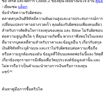
ซื้อ เทรด และจัดการ GhibliCZ ของคุณได้อย่างมั่นใจ อ่าน
คู่มือ
/ เยี่ยมชม
บล็อก
ข้อจำกัดความรับผิดชอบ
ตลาดสกุลเงินดิจิทัลมีความผันผวนสูงและอาจประสบการณ์การ
เปลี่ยนแปลงราคาอย่างรวดเร็ว คุณต้องรับผิดชอบเพียงคนเดียว
สำหรับการตัดสินใจการลงทุนของคุณ และ Bitrue ไม่รับผิดชอบ
ต่อความสูญเสียใด ๆ ที่คุณอาจเกิดขึ้น พวกเราพึงพอใจในแหล่ง
ที่มาจากบุคคลที่สามสำหรับราคาและข้อมูลอื่น ๆ เกี่ยวกับสกุล
เงินดิจิทัลที่ระบุด้านบน และเราไม่รับผิดชอบต่อความเชื่อถือ
หรือความถูกต้องของมัน ข้อมูลที่ให้บนแพลตฟอร์มนี้และวัสดุที่
เกี่ยวข้องทุกรายการมีเพียงเพื่อวัตถุประสงค์ข้อมูลเท่านั้น และ
ไม่ควรถือว่าเป็นคำแนะนำทางการเงินหรือการลงทุน
แชร์
ค้นหาคู่มือการซื้อคริปโต