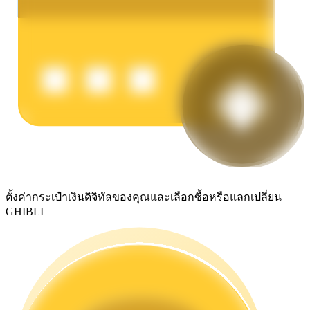
รับรางวัลการแข่งขันทุกวัน
การปักหลัก
ตั้งค่ากระเป๋าเงินดิจิทัลของคุณและเลือกซื้อหรือแลกเปลี่ยน
ผลตอบแทนสูงและเข้าถึงได้ทันที
GHIBLI