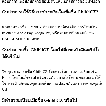
สอบตัวตนเพื่อปฏิบัติตามข้อบังคับและเปิดใช้การซื้อเงินฟิแอต
77,777+3k Rewards
ฉันสามารถใช้วิธีการชำระเงินใดเพื่อซื้อ GhibliCZ?
คุณสามารถซื้อ GhibliCZ ด้วยบัตรเครดิต/เดบิต การโอนเงิน
ธนาคาร Apple Pay Google Pay หรือผ่านสตเบิลคอยน์ เช่น
USDT/USDC บน Bitrue
ฉันสามารถซื้อ GhibliCZ โดยไม่มีกระเป๋าเงินคริปโต
ได้หรือไม่
กิจกรรมเพิ่มเติม
รับรางวัลและสิทธิพิเศษสุดพิเศษ
ใช่ คุณสามารถซื้อ GhibliCZ โดยตรงในการแลกเปลี่ยนเช่น
ศูนย์รางวัล
Bitrue โดยไม่มีกระเป๋าเงินส่วนตัว อย่างไรก็ตาม ขอแนะนำให้
ใช้กระเป๋าเงินของคุณเองเพื่อความปลอดภัยและการควบคุมที่ดี
เข้าสู่ระบบ
ลงชื่อ
ขึ้น
มีค่าธรรมเนียมเมื่อซื้อ GhibliCZ หรือไม่