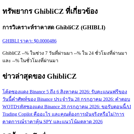
ทรัพยากร GhibliCZ ที่เกี่ยวข้อง
การวิเคราะห์ราคาสด GhibliCZ (GHIBLI)
GHIBLI
ราคา
: $
0.0000486
GhibliCZ --% ในช่วง 7 วันที่ผ่านมา --% ใน 24 ชั่วโมงที่ผ่านมา
และ --% ในชั่วโมงที่ผ่านมา
ข่าวล่าสุดของ GhibliCZ
โค้ดซองแดง Binance 5 ถึง 6 สิงหาคม 2026: รับคะแนนฟรีของ
วันนี้
คำศัพท์ของ Binance ประจำวัน 28 กรกฎาคม 2026: คำตอบ
WOTD
รหัสซองแดง Binance 28 กรกฎาคม 2026: ขอรับตอนนี้
AI
Trading Copilot คืออะไร และคุณต้องการมันจริงหรือไม่?
การ
คาดการณ์ราคาหุ้น SPY และแนวโน้มตลาด 2026