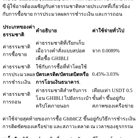
ซี ผู้ใช้อาจต้องเผชิญกับค่าธรรมชาติหลายประเภทที่เกี่ยวข้อง
กับการซื้อขาย การประมวลผลการชำระเงิน และการถอน
ประเภทของค่า
คำอธิบาย
ค่าใช้จ่ายทั่วไป
เงินกู้
ธรรมชาติ
ค่าธรรมชาติที่เรียกเก็บ
บริการยืมเงินที่ได้รับการสนับสนุนจาก Crypto
ค่าธรรมชาติ
เมื่อวางคำสั่งแบบสปอต
จาก 0.0089%
การซื้อขาย
เพื่อซื้อ GHIBLI
ค่าธรรมชาติ
ใช้กับการซื้อที่ทำโดยใช้
0.45%-3.03%
การประมวลผล
บัตรเครดิต/บัตรเดบิตหรือ
การชำระเงิน
การโอนเงินธนาคาร
.
ค่าธรรมชาติสำหรับการ
เทียบเท่า USDT 0.5
ค่าธรรมชาติ
โอน GHIBLI ไปยังกระเป๋า
ขั้นต่ำ ขึ้นอยู่กับ
การถอน
คริปโตภายนอก
สภาพของเครือข่าย
ลงทุนอัตโนมัติ
ค่าใช้จ่ายสุดท้ายของการซื้อ GhibliCZ ขึ้นอยู่กับวิธีการชำระเงิน
คว้าผลกำไรระยะยาวและผลประโยชน์ที่ยืดหยุ่น
การติดขัดของเครือข่าย และสภาวะตลาด ณ เวลาของธุรกรรม