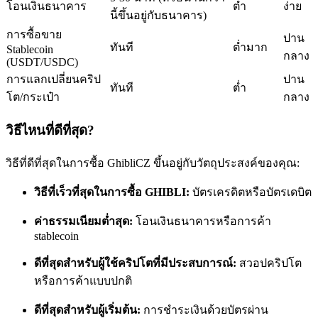
โอนเงินธนาคาร
ต่ำ
ง่าย
นี้ขึ้นอยู่กับธนาคาร)
การซื้อขาย
ปาน
ทันที
ต่ำมาก
Stablecoin
กลาง
(USDT/USDC)
การแลกเปลี่ยนคริป
ปาน
ทันที
ต่ำ
โต/กระเป๋า
กลาง
เป็นเทรดเดอร์คัดลอก
เพลิดเพลินกับการแบ่งปันผลกำไรและค่าคอมมิชชั่นการคัด
วิธีไหนที่ดีที่สุด?
ลอกการซื้อขาย
วิธีที่ดีที่สุดในการซื้อ GhibliCZ ขึ้นอยู่กับวัตถุประสงค์ของคุณ:
วิธีที่เร็วที่สุดในการซื้อ GHIBLI:
บัตรเครดิตหรือบัตรเดบิต
ค่าธรรมเนียมต่ำสุด:
โอนเงินธนาคารหรือการค้า
stablecoin
ดีที่สุดสำหรับผู้ใช้คริปโตที่มีประสบการณ์:
สวอปคริปโต
หรือการค้าแบบปกติ
ข้อมูล
ดีที่สุดสำหรับผู้เริ่มต้น:
การชำระเงินด้วยบัตรผ่าน