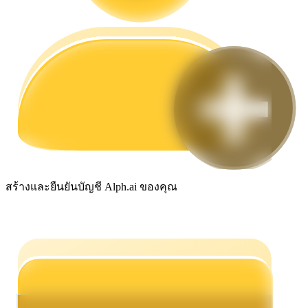
กลยุทธ์การซื้อขาย
เรียนรู้วิธีการรักษาผลกำไร
ได้รับ
สร้างและยืนยันบัญชี Alph.ai ของคุณ
พาวเวอร์พิกกี้