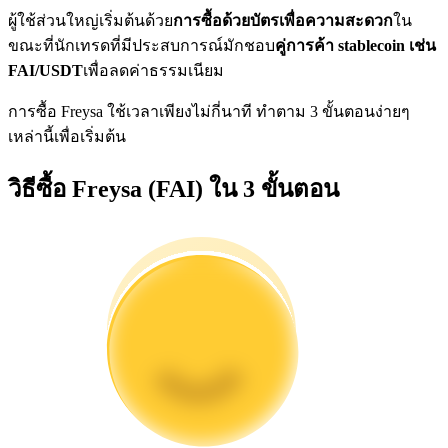
การวิเคราะห์ข้อมูลขนาดใหญ่ รวมถึงข้อมูลการค้า ฯลฯ
ผู้ใช้ส่วนใหญ่เริ่มต้นด้วย
การซื้อด้วยบัตรเพื่อความสะดวก
ใน
ขณะที่นักเทรดที่มีประสบการณ์มักชอบ
คู่การค้า stablecoin เช่น
FAI/USDT
เพื่อลดค่าธรรมเนียม
การซื้อ Freysa ใช้เวลาเพียงไม่กี่นาที ทำตาม 3 ขั้นตอนง่ายๆ
เหล่านี้เพื่อเริ่มต้น
วิธีซื้อ Freysa (FAI) ใน 3 ขั้นตอน
แนะนำ
คู่มือเริ่มต้นฟิวเจอร์ส