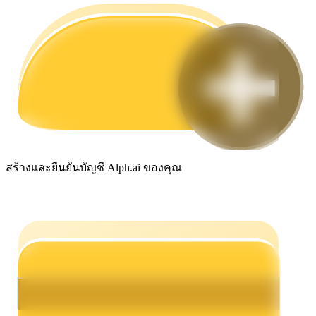
กลยุทธ์การซื้อขาย
เรียนรู้วิธีการรักษาผลกำไร
ได้รับ
สร้างและยืนยันบัญชี Alph.ai ของคุณ
พาวเวอร์พิกกี้