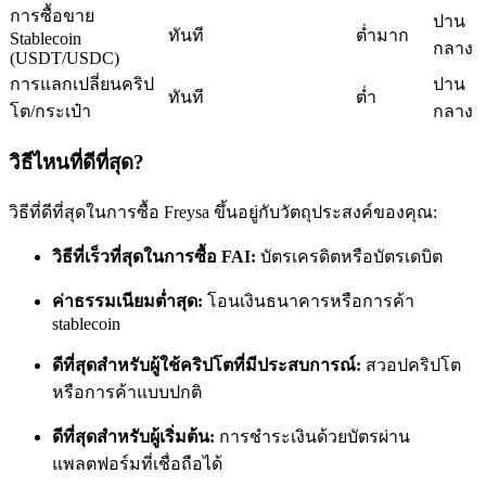
การซื้อขาย
ปาน
ทันที
ต่ำมาก
Stablecoin
กลาง
(USDT/USDC)
การแลกเปลี่ยนคริป
ปาน
ทันที
ต่ำ
โต/กระเป๋า
กลาง
เป็นเทรดเดอร์คัดลอก
วิธีไหนที่ดีที่สุด?
เพลิดเพลินกับการแบ่งปันผลกำไรและค่าคอมมิชชั่นการคัด
วิธีที่ดีที่สุดในการซื้อ Freysa ขึ้นอยู่กับวัตถุประสงค์ของคุณ:
ลอกการซื้อขาย
วิธีที่เร็วที่สุดในการซื้อ FAI:
บัตรเครดิตหรือบัตรเดบิต
ค่าธรรมเนียมต่ำสุด:
โอนเงินธนาคารหรือการค้า
stablecoin
ดีที่สุดสำหรับผู้ใช้คริปโตที่มีประสบการณ์:
สวอปคริปโต
หรือการค้าแบบปกติ
ดีที่สุดสำหรับผู้เริ่มต้น:
การชำระเงินด้วยบัตรผ่าน
ข้อมูล
แพลตฟอร์มที่เชื่อถือได้