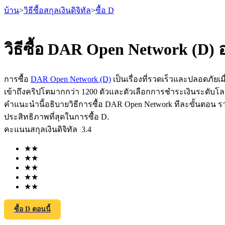
บ้าน
>
วิธีซื้อสกุลเงินดิจิทัล
>
ซื้อ D
วิธีซื้อ DAR Open Network (D)
ฟิวเจอร์ส
การซื้อ
DAR Open Network (D)
เป็นเรื่องที่รวดเร็วและปลอดภัยเม
เข้าถึงคริปโตมากกว่า 1200 ตัวและตัวเลือกการชำระเงินระดับโ
คำแนะนำนี้อธิบายวิธีการซื้อ DAR Open Network ทีละขั้นตอน รวม
ประสิทธิภาพที่สุดในการซื้อ D.
คะแนนสกุลเงินดิจิทัล
3.4
★
★
★
★
★
★
★
★
ฟิวเจอร์ส USDT
★
★
ฟิวเจอร์สที่ใช้ USDT เป็นหลักประกัน
ซื้อ D ตอนนี้