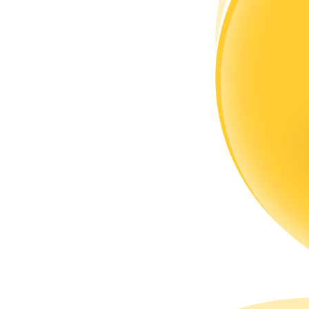
แนะนำ
คู่มือเริ่มต้นฟิวเจอร์ส
กลยุทธ์การซื้อขาย