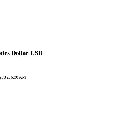
ates Dollar
USD
t 8 at 6:00 AM