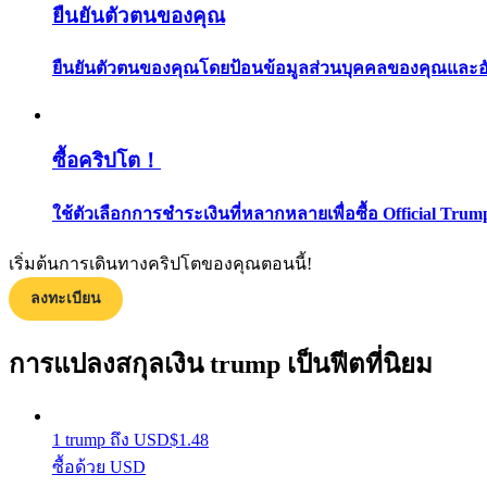
ยืนยันตัวตนของคุณ
ยืนยันตัวตนของคุณโดยป้อนข้อมูลส่วนบุคคลของคุณและอัปโ
ซื้อคริปโต！
แนะนำ
ใช้ตัวเลือกการชำระเงินที่หลากหลายเพื่อซื้อ Official Trum
คู่มือเริ่มต้นฟิวเจอร์ส
เริ่มต้นการเดินทางคริปโตของคุณตอนนี้!
ลงทะเบียน
การแปลงสกุลเงิน trump เป็นฟีตที่นิยม
1
trump
ถึง
USD
$
1.48
ซื้อด้วย USD
กลยุทธ์การซื้อขาย