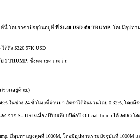
ี้ โดยราคาปัจจุบันอยู่ที่
ที่ $1.48 USD ต่อ TRUMP
. โดยมีอุปทา
p ได้ถึง $320.57K USD
หรับ 1 TRUMP
. ซึ่งหมายความว่า:
รวมอยู่ด้วย.)
.56%.
ในช่วง 24 ชั่วโมงที่ผ่านมา อัตราได้ผันผวนโดย 0.32%, โดยมีร
%.ลง จาก $-- USD.
เมื่อเปรียบเทียบปีต่อปี Official Trump ได้ ลดล
rump. มีอุปทานสูงสุดที่ 1000M, โดยมีอุปทานรวมปัจจุบันที่ 1000M 