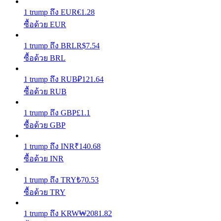
1
trump
ถึง
EUR
€
1.28
เรียนรู้วิธีการรักษาผลกำไร
ซื้อด้วย EUR
1
trump
ถึง
BRL
R$
7.54
ซื้อด้วย BRL
1
trump
ถึง
RUB
₽
121.64
ซื้อด้วย RUB
ได้รับ
1
trump
ถึง
GBP
£
1.1
ซื้อด้วย GBP
1
trump
ถึง
INR
₹
140.68
ซื้อด้วย INR
1
trump
ถึง
TRY
₺
70.53
ซื้อด้วย TRY
พาวเวอร์พิกกี้
1
trump
ถึง
KRW
₩
2081.82