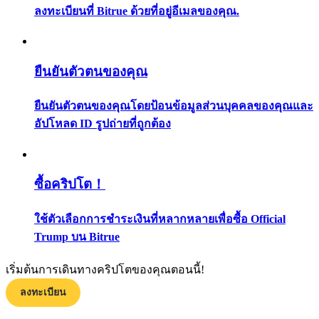
ลงทะเบียนที่ Bitrue ด้วยที่อยู่อีเมลของคุณ.
กลยุทธ์การซื้อขาย
เรียนรู้วิธีการรักษาผลกำไร
ยืนยันตัวตนของคุณ
ยืนยันตัวตนของคุณโดยป้อนข้อมูลส่วนบุคคลของคุณและ
อัปโหลด ID รูปถ่ายที่ถูกต้อง
ได้รับ
ซื้อคริปโต！
ใช้ตัวเลือกการชำระเงินที่หลากหลายเพื่อซื้อ Official
Trump บน Bitrue
เริ่มต้นการเดินทางคริปโตของคุณตอนนี้!
ลงทะเบียน
พาวเวอร์พิกกี้