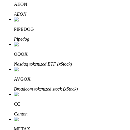
AEON
AEON
PIPEDOG
Pipedog
พันธมิตร Bitrue
QQQX
มากถึง 65% คอมมิชชั่น!
Nasdaq tokenized ETF (xStock)
AVGOX
Broadcom tokenized stock (xStock)
CC
Canton
การแนะนำ
METAX