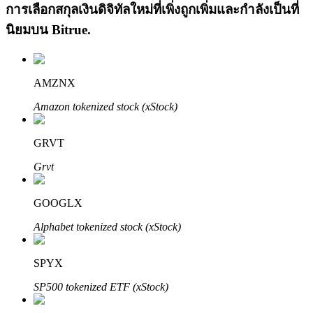
การเลือกสกุลเงินดิจิทัลใหม่ที่เพิ่งถูกเพิ่มและกำลังเป็นที่
นิยมบน
Bitrue
.
AMZNX
Amazon tokenized stock (xStock)
เรียนรู้ Staking
เรียนรู้เกี่ยวกับการสร้างรายได้แบบพาสซีฟ
GRVT
Bitrue
AI
Grvt
GOOGLX
Alphabet tokenized stock (xStock)
SPYX
พันธมิตร Bitrue
SP500 tokenized ETF (xStock)