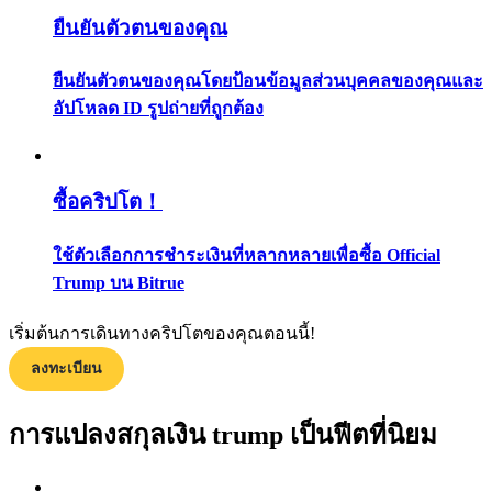
กลยุทธ์การซื้อขาย
ยืนยันตัวตนของคุณ
เรียนรู้วิธีการรักษาผลกำไร
ยืนยันตัวตนของคุณโดยป้อนข้อมูลส่วนบุคคลของคุณและ
อัปโหลด ID รูปถ่ายที่ถูกต้อง
ซื้อคริปโต！
ใช้ตัวเลือกการชำระเงินที่หลากหลายเพื่อซื้อ Official
ได้รับ
Trump บน Bitrue
เริ่มต้นการเดินทางคริปโตของคุณตอนนี้!
ลงทะเบียน
การแปลงสกุลเงิน trump เป็นฟีตที่นิยม
พาวเวอร์พิกกี้