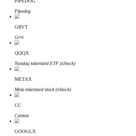
PIPEDOG
Pipedog
GRVT
Grvt
เรียนรู้ Staking
QQQX
เรียนรู้เกี่ยวกับการสร้างรายได้แบบพาสซีฟ
Nasdaq tokenized ETF (xStock)
Bitrue
AI
METAX
Meta tokenized stock (xStock)
CC
Canton
พันธมิตร Bitrue
GOOGLX