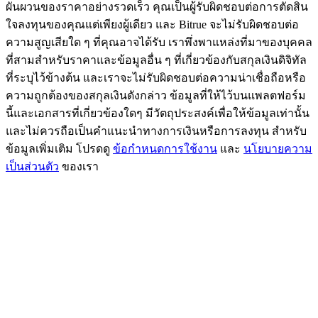
ผันผวนของราคาอย่างรวดเร็ว คุณเป็นผู้รับผิดชอบต่อการตัดสิน
BTC Flexible Staking | Daily Rewards
ใจลงทุนของคุณแต่เพียงผู้เดียว และ Bitrue จะไม่รับผิดชอบต่อ
ความสูญเสียใด ๆ ที่คุณอาจได้รับ เราพึ่งพาแหล่งที่มาของบุคคล
ที่สามสำหรับราคาและข้อมูลอื่น ๆ ที่เกี่ยวข้องกับสกุลเงินดิจิทัล
ที่ระบุไว้ข้างต้น และเราจะไม่รับผิดชอบต่อความน่าเชื่อถือหรือ
ความถูกต้องของสกุลเงินดังกล่าว ข้อมูลที่ให้ไว้บนแพลตฟอร์ม
นี้และเอกสารที่เกี่ยวข้องใดๆ มีวัตถุประสงค์เพื่อให้ข้อมูลเท่านั้น
และไม่ควรถือเป็นคำแนะนำทางการเงินหรือการลงทุน สำหรับ
ข้อมูลเพิ่มเติม โปรดดู
ข้อกำหนดการใช้งาน
และ
นโยบายความ
เป็นส่วนตัว
ของเรา
กิจกรรมเพิ่มเติม
รับรางวัลและสิทธิพิเศษสุดพิเศษ
ศูนย์รางวัล
เข้าสู่ระบบ
ลงชื่อ