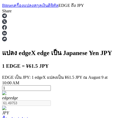
Bitrue
เครื่องแปลงสกุลเงินดิจิทัล
EDGE
ถึง
JPY
Share
ฟิวเจอร์ส
แปลง edgeX
edge
เป็น Japanese Yen
JPY
1 EDGE = ¥61.5 JPY
EDGE เป็น JPY: 1 edgeX แปลงเป็น ¥61.5 JPY ณ August 9 at
10:00 AM
ฟิวเจอร์ส USDT
edge
edge
ฟิวเจอร์สที่ใช้ USDT เป็นหลักประกัน
JPY