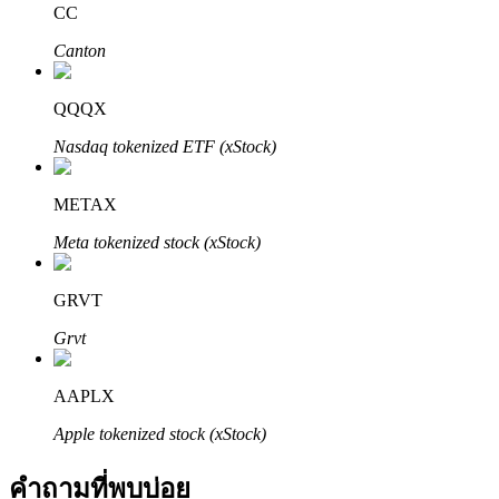
CC
Canton
QQQX
Nasdaq tokenized ETF (xStock)
พันธมิตร Bitrue
METAX
มากถึง 65% คอมมิชชั่น!
Meta tokenized stock (xStock)
GRVT
Grvt
AAPLX
Apple tokenized stock (xStock)
การแนะนำ
คำถามที่พบบ่อย