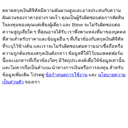
77,777+3k Rewards
ตลาดสกุลเงินดิจิทัลมีความผันผวนสูงและอาจประสบกับความ
ผันผวนของราคาอย่างรวดเร็ว คุณเป็นผู้รับผิดชอบต่อการตัดสิน
ใจลงทุนของคุณแต่เพียงผู้เดียว และ Bitrue จะไม่รับผิดชอบต่อ
ความสูญเสียใด ๆ ที่คุณอาจได้รับ เราพึ่งพาแหล่งที่มาของบุคคล
ที่สามสำหรับราคาและข้อมูลอื่น ๆ ที่เกี่ยวข้องกับสกุลเงินดิจิทัล
ที่ระบุไว้ข้างต้น และเราจะไม่รับผิดชอบต่อความน่าเชื่อถือหรือ
ความถูกต้องของสกุลเงินดังกล่าว ข้อมูลที่ให้ไว้บนแพลตฟอร์ม
นี้และเอกสารที่เกี่ยวข้องใดๆ มีวัตถุประสงค์เพื่อให้ข้อมูลเท่านั้น
และไม่ควรถือเป็นคำแนะนำทางการเงินหรือการลงทุน สำหรับ
กิจกรรมเพิ่มเติม
ข้อมูลเพิ่มเติม โปรดดู
ข้อกำหนดการใช้งาน
และ
นโยบายความ
รับรางวัลและสิทธิพิเศษสุดพิเศษ
เป็นส่วนตัว
ของเรา
ศูนย์รางวัล
เข้าสู่ระบบ
ลงชื่อ