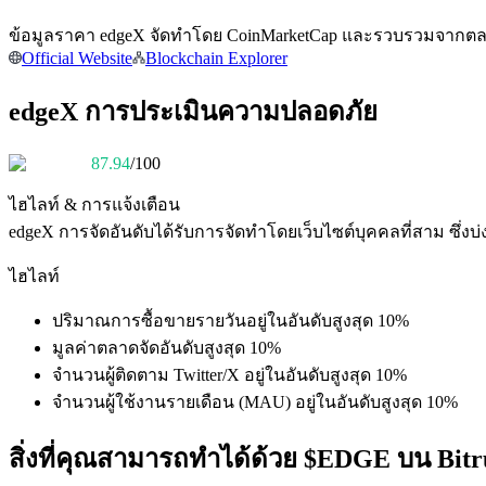
ข้อมูลราคา edgeX จัดทำโดย CoinMarketCap และรวบรวมจากตลาดแ
Official Website
Blockchain Explorer
edgeX การประเมินความปลอดภัย
เป็นเทรดเดอร์คัดลอก
87.94
/100
เพลิดเพลินกับการแบ่งปันผลกำไรและค่าคอมมิชชั่นการคั
ไฮไลท์ & การแจ้งเตือน
edgeX
การจัดอันดับได้รับการจัดทำโดยเว็บไซต์บุคคลที่สาม ซึ
ไฮไลท์
ปริมาณการซื้อขายรายวันอยู่ในอันดับสูงสุด 10%
มูลค่าตลาดจัดอันดับสูงสุด 10%
จำนวนผู้ติดตาม Twitter/X อยู่ในอันดับสูงสุด 10%
จำนวนผู้ใช้งานรายเดือน (MAU) อยู่ในอันดับสูงสุด 10%
ข้อมูล
สิ่งที่คุณสามารถทำได้ด้วย $EDGE บน Bitr
การวิเคราะห์ข้อมูลขนาดใหญ่ รวมถึงข้อมูลการค้า ฯลฯ