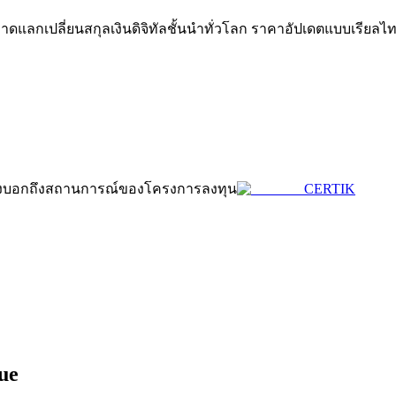
ลกเปลี่ยนสกุลเงินดิจิทัลชั้นนำทั่วโลก ราคาอัปเดตแบบเรียลไท
ดลอกการซื้อขาย
่งบ่งบอกถึงสถานการณ์ของโครงการลงทุน
CERTIK
ue