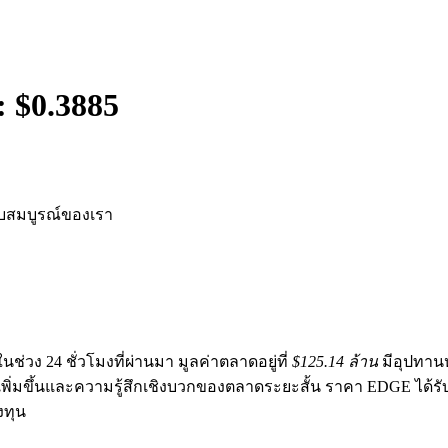
: $
0.3885
บสมบูรณ์ของเรา
นช่วง 24 ชั่วโมงที่ผ่านมา มูลค่าตลาดอยู่ที่
$125.14 ล้าน
มีอุปทาน
่เพิ่มขึ้นและความรู้สึกเชิงบวกของตลาดระยะสั้น ราคา EDGE ได
งทุน