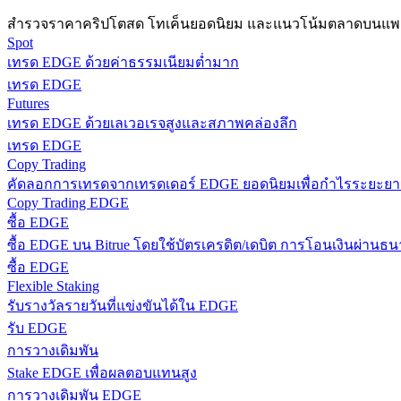
สำรวจราคาคริปโตสด โทเค็นยอดนิยม และแนวโน้มตลาดบนแพลต
Spot
เทรด EDGE ด้วยค่าธรรมเนียมต่ำมาก
เทรด EDGE
Futures
เทรด EDGE ด้วยเลเวอเรจสูงและสภาพคล่องลึก
เทรด EDGE
Copy Trading
แนะนำ
คัดลอกการเทรดจากเทรดเดอร์ EDGE ยอดนิยมเพื่อกำไรระยะยา
Copy Trading EDGE
คู่มือเริ่มต้นฟิวเจอร์ส
ซื้อ EDGE
ซื้อ EDGE บน Bitrue โดยใช้บัตรเครดิต/เดบิต การโอนเงินผ่านธนา
ซื้อ EDGE
Flexible Staking
รับรางวัลรายวันที่แข่งขันได้ใน EDGE
รับ EDGE
การวางเดิมพัน
Stake EDGE เพื่อผลตอบแทนสูง
การวางเดิมพัน EDGE
กลยุทธ์การซื้อขาย