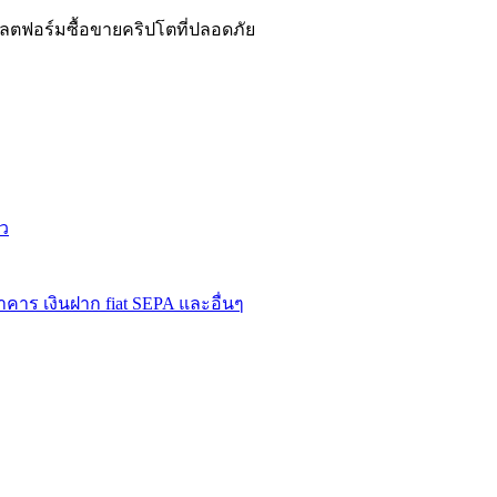
ฟอร์มซื้อขายคริปโตที่ปลอดภัย
ว
คาร เงินฝาก fiat SEPA และอื่นๆ