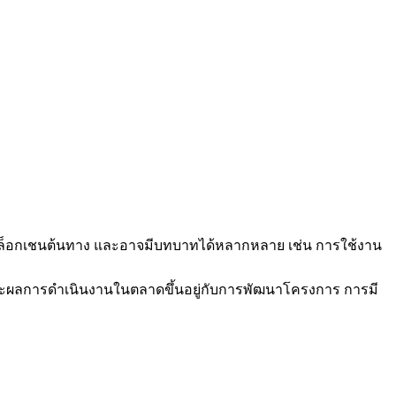
งบล็อกเชนต้นทาง และอาจมีบทบาทได้หลากหลาย เช่น การใช้งาน
ะผลการดำเนินงานในตลาดขึ้นอยู่กับการพัฒนาโครงการ การมี