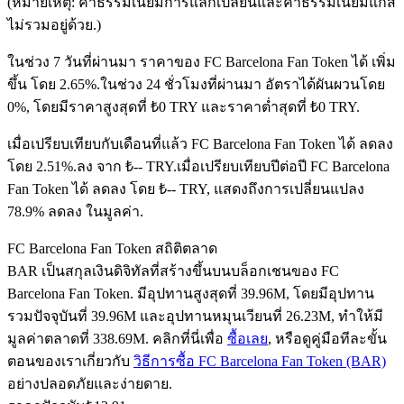
(หมายเหตุ: ค่าธรรมเนียมการแลกเปลี่ยนและค่าธรรมเนียมแก๊ส
ไม่รวมอยู่ด้วย.)
ในช่วง 7 วันที่ผ่านมา ราคาของ FC Barcelona Fan Token ได้ เพิ่ม
ฟิวเจอร์ส USDC
ขึ้น โดย 2.65%.
ในช่วง 24 ชั่วโมงที่ผ่านมา อัตราได้ผันผวนโดย
0%, โดยมีราคาสูงสุดที่ ₺0 TRY และราคาต่ำสุดที่ ₺0 TRY.
ฟิวเจอร์สที่ใช้ USDC เป็นหลักประกัน
เมื่อเปรียบเทียบกับเดือนที่แล้ว FC Barcelona Fan Token ได้ ลดลง
โดย 2.51%.ลง จาก ₺-- TRY.
เมื่อเปรียบเทียบปีต่อปี FC Barcelona
Fan Token ได้ ลดลง โดย ₺-- TRY, แสดงถึงการเปลี่ยนแปลง
78.9% ลดลง ในมูลค่า.
FC Barcelona Fan Token สถิติตลาด
BAR เป็นสกุลเงินดิจิทัลที่สร้างขึ้นบนบล็อกเชนของ FC
Barcelona Fan Token. มีอุปทานสูงสุดที่ 39.96M, โดยมีอุปทาน
คัดลอกการซื้อขาย
รวมปัจจุบันที่ 39.96M และอุปทานหมุนเวียนที่ 26.23M, ทำให้มี
เข้าร่วมกับเทรดเดอร์ชั้นนำ
มูลค่าตลาดที่ 338.69M. คลิกที่นี่เพื่อ
ซื้อเลย
, หรือดูคู่มือทีละขั้น
ตอนของเราเกี่ยวกับ
วิธีการซื้อ FC Barcelona Fan Token (BAR)
อย่างปลอดภัยและง่ายดาย.