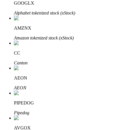
GOOGLX
Alphabet tokenized stock (xStock)
AMZNX
Amazon tokenized stock (xStock)
พันธมิตร Bitrue
CC
มากถึง 65% คอมมิชชั่น!
Canton
AEON
AEON
PIPEDOG
Pipedog
การแนะนำ
AVGOX