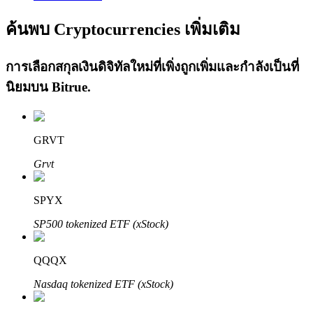
ค้นพบ Cryptocurrencies เพิ่มเติม
การเลือกสกุลเงินดิจิทัลใหม่ที่เพิ่งถูกเพิ่มและกำลังเป็นที่
นิยมบน
Bitrue
.
เรียนรู้ Staking
GRVT
เรียนรู้เกี่ยวกับการสร้างรายได้แบบพาสซีฟ
Grvt
Bitrue
AI
SPYX
SP500 tokenized ETF (xStock)
QQQX
Nasdaq tokenized ETF (xStock)
พันธมิตร Bitrue