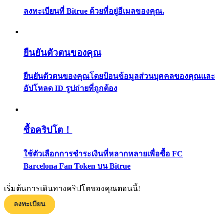
กลยุทธ์การซื้อขาย
ลงทะเบียนที่ Bitrue ด้วยที่อยู่อีเมลของคุณ.
เรียนรู้วิธีการรักษาผลกำไร
ยืนยันตัวตนของคุณ
ยืนยันตัวตนของคุณโดยป้อนข้อมูลส่วนบุคคลของคุณและ
อัปโหลด ID รูปถ่ายที่ถูกต้อง
ได้รับ
ซื้อคริปโต！
ใช้ตัวเลือกการชำระเงินที่หลากหลายเพื่อซื้อ FC
Barcelona Fan Token บน Bitrue
เริ่มต้นการเดินทางคริปโตของคุณตอนนี้!
ลงทะเบียน
พาวเวอร์พิกกี้