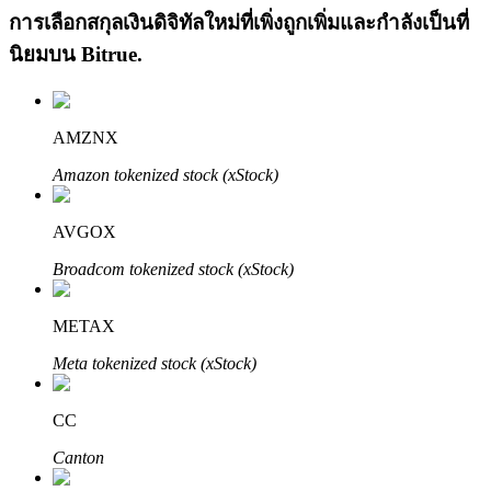
การเลือกสกุลเงินดิจิทัลใหม่ที่เพิ่งถูกเพิ่มและกำลังเป็นที่
นิยมบน
Bitrue
.
AMZNX
Amazon tokenized stock (xStock)
เรียนรู้ Staking
เรียนรู้เกี่ยวกับการสร้างรายได้แบบพาสซีฟ
AVGOX
Bitrue
AI
Broadcom tokenized stock (xStock)
METAX
Meta tokenized stock (xStock)
CC
พันธมิตร Bitrue
Canton