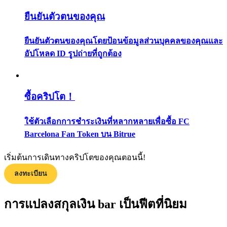
กลยุทธ์การซื้อขาย
ยืนยันตัวตนของคุณ
เรียนรู้วิธีการรักษาผลกำไร
ยืนยันตัวตนของคุณโดยป้อนข้อมูลส่วนบุคคลของคุณและ
อัปโหลด ID รูปถ่ายที่ถูกต้อง
ซื้อคริปโต！
ได้รับ
ใช้ตัวเลือกการชำระเงินที่หลากหลายเพื่อซื้อ FC
Barcelona Fan Token บน Bitrue
เริ่มต้นการเดินทางคริปโตของคุณตอนนี้!
ลงทะเบียน
การแปลงสกุลเงิน bar เป็นฟีตที่นิยม
พาวเวอร์พิกกี้