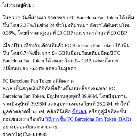
ไม่รวมอยู่ด้วย.)
ในช่วง 7 วันที่ผ่านมา ราคาของ FC Barcelona Fan Token ได้ เพิ่ม
ฟิวเจอร์ส USDC
ขึ้น โดย 2.27%.
ในช่วง 24 ชั่วโมงที่ผ่านมา อัตราได้ผันผวนโดย
0.36%, โดยมีราคาสูงสุดที่ £0 GBP และราคาต่ำสุดที่ £0 GBP.
ฟิวเจอร์สที่ใช้ USDC เป็นหลักประกัน
เมื่อเปรียบเทียบกับเดือนที่แล้ว FC Barcelona Fan Token ได้ เพิ่ม
ขึ้น โดย 0.74%.ขึ้น จาก £-- GBP.
เมื่อเปรียบเทียบปีต่อปี FC
Barcelona Fan Token ได้ ลดลง โดย £-- GBP, แสดงถึงการ
เปลี่ยนแปลง 76.43% ลดลง ในมูลค่า.
FC Barcelona Fan Token สถิติตลาด
BAR เป็นสกุลเงินดิจิทัลที่สร้างขึ้นบนบล็อกเชนของ FC
Barcelona Fan Token. มีอุปทานสูงสุดที่ 39.96M, โดยมีอุปทาน
คัดลอกการซื้อขาย
รวมปัจจุบันที่ 39.96M และอุปทานหมุนเวียนที่ 26.23M, ทำให้มี
มูลค่าตลาดที่ 5.25M. คลิกที่นี่เพื่อ
ซื้อเลย
, หรือดูคู่มือทีละขั้น
เข้าร่วมกับเทรดเดอร์ชั้นนำ
ตอนของเราเกี่ยวกับ
วิธีการซื้อ FC Barcelona Fan Token (BAR)
อย่างปลอดภัยและง่ายดาย.
ราคาปัจจุบัน
£
0.19985