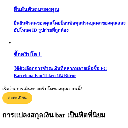
กลยุทธ์การซื้อขาย
ยืนยันตัวตนของคุณ
เรียนรู้วิธีการรักษาผลกำไร
ยืนยันตัวตนของคุณโดยป้อนข้อมูลส่วนบุคคลของคุณและ
อัปโหลด ID รูปถ่ายที่ถูกต้อง
ซื้อคริปโต！
ได้รับ
ใช้ตัวเลือกการชำระเงินที่หลากหลายเพื่อซื้อ FC
Barcelona Fan Token บน Bitrue
เริ่มต้นการเดินทางคริปโตของคุณตอนนี้!
ลงทะเบียน
การแปลงสกุลเงิน bar เป็นฟีตที่นิยม
พาวเวอร์พิกกี้