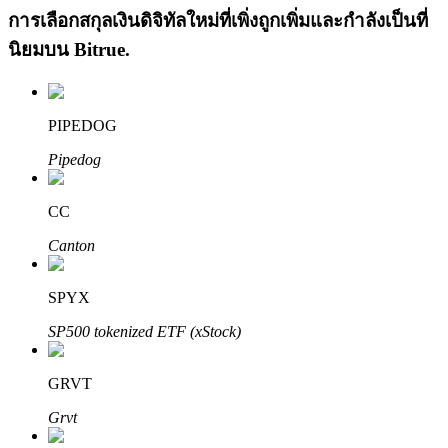
การเลือกสกุลเงินดิจิทัลใหม่ที่เพิ่งถูกเพิ่มและกำลังเป็นที่
นิยมบน
Bitrue
.
PIPEDOG
Pipedog
เรียนรู้ Staking
เรียนรู้เกี่ยวกับการสร้างรายได้แบบพาสซีฟ
CC
Bitrue
AI
Canton
SPYX
SP500 tokenized ETF (xStock)
GRVT
พันธมิตร Bitrue
Grvt