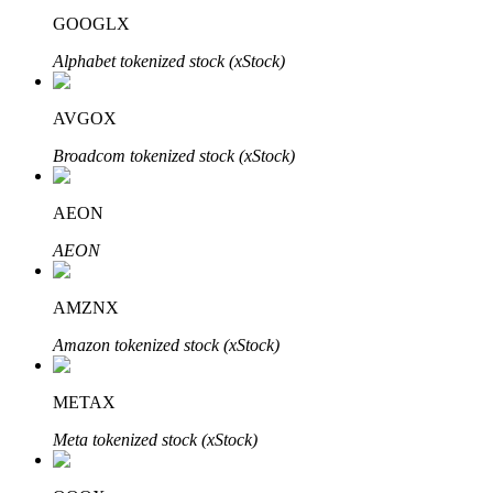
GOOGLX
Alphabet tokenized stock (xStock)
AVGOX
Broadcom tokenized stock (xStock)
พันธมิตร Bitrue
AEON
มากถึง 65% คอมมิชชั่น!
AEON
AMZNX
Amazon tokenized stock (xStock)
METAX
Meta tokenized stock (xStock)
การแนะนำ