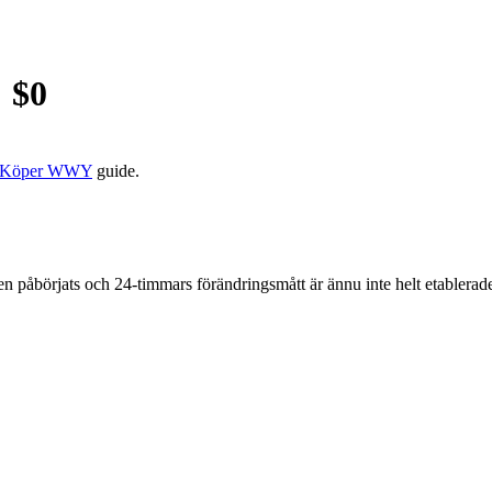
 $
0
 Köper WWY
guide.
åbörjats och 24-timmars förändringsmått är ännu inte helt etablerade