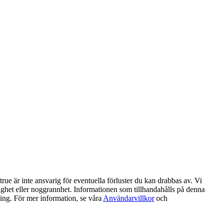
ue är inte ansvarig för eventuella förluster du kan drabbas av. Vi
litlighet eller noggrannhet. Informationen som tillhandahålls på denna
ning. För mer information, se våra
Användarvillkor
och