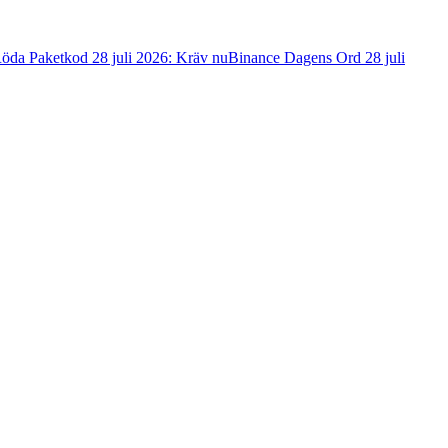
öda Paketkod 28 juli 2026: Kräv nu
Binance Dagens Ord 28 juli